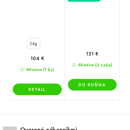
24g
121 €
104 €
(3 sada)
Skladom
(1 ks)
Skladom
DO KOŠÍKA
DETAIL
Overené zákazníkmi