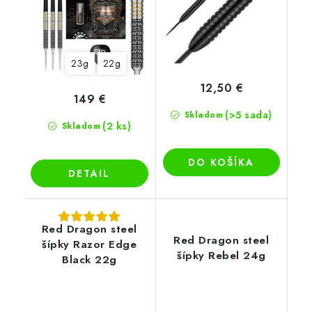
23g
22g
12,50 €
149 €
(>5 sada)
Skladom
(2 ks)
Skladom
DO KOŠÍKA
DETAIL
Red Dragon steel
Red Dragon steel
šípky Razor Edge
šípky Rebel 24g
Black 22g