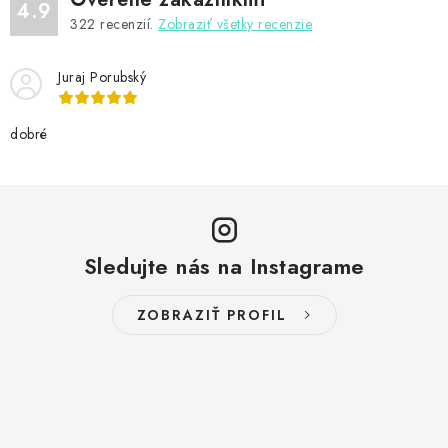
4.9
322
recenzií.
Zobraziť všetky recenzie
Juraj Porubský
dobré
Sledujte nás na Instagrame
ZOBRAZIŤ PROFIL