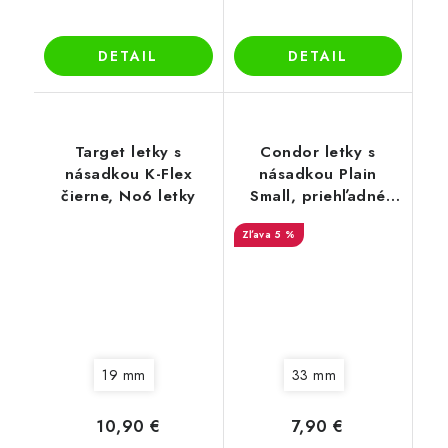
DETAIL
DETAIL
Target letky s
Condor letky s
násadkou K-Flex
násadkou Plain
čierne, No6 letky
Small, priehľadné
oranžové
5 %
19 mm
33 mm
10,90 €
7,90 €