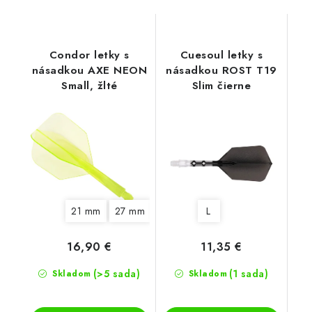
Condor letky s
Cuesoul letky s
násadkou AXE NEON
násadkou ROST T19
Small, žlté
Slim čierne
21 mm
27 mm
33 mm
L
16,90 €
11,35 €
(>5 sada)
(1 sada)
Skladom
Skladom