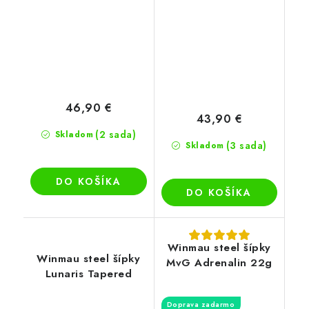
46,90 €
43,90 €
(2 sada)
Skladom
(3 sada)
Skladom
DO KOŠÍKA
DO KOŠÍKA
Winmau steel šípky
Winmau steel šípky
MvG Adrenalin 22g
Lunaris Tapered
Doprava zadarmo