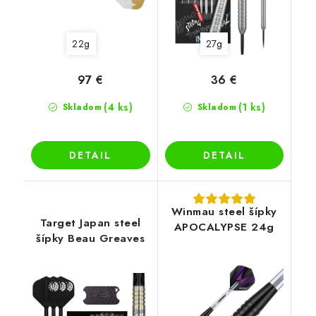
22g
27g
97 €
36 €
(4 ks)
(1 ks)
Skladom
Skladom
DETAIL
DETAIL
Winmau steel šípky
Target Japan steel
APOCALYPSE 24g
šípky Beau Greaves