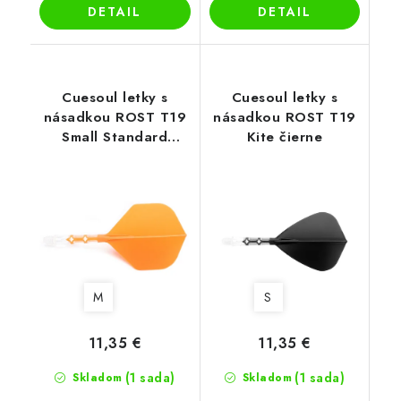
DETAIL
DETAIL
Cuesoul letky s
Cuesoul letky s
násadkou ROST T19
násadkou ROST T19
Small Standard
Kite čierne
oranžové
M
S
11,35 €
11,35 €
(1 sada)
(1 sada)
Skladom
Skladom