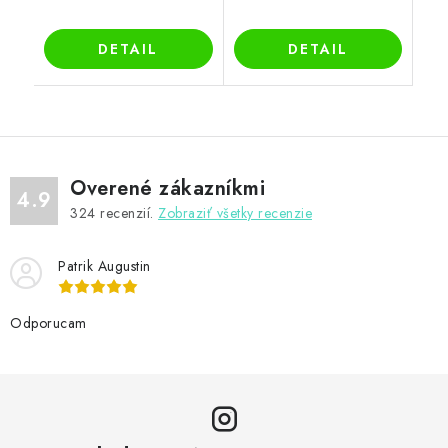
DETAIL
DETAIL
Overené zákazníkmi
4.9
324
recenzií.
Zobraziť všetky recenzie
Patrik Augustin
Odporucam