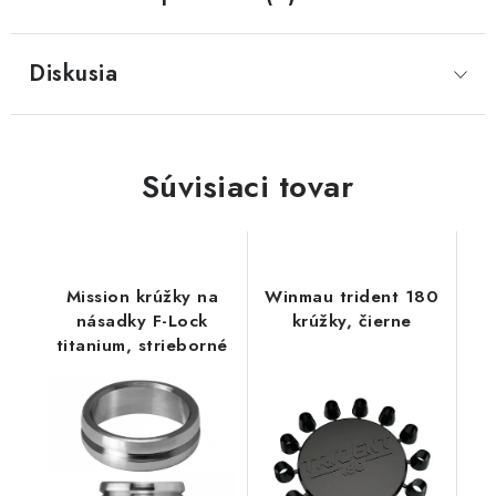
Diskusia
Súvisiaci tovar
Mission krúžky na
Winmau trident 180
násadky F-Lock
krúžky, čierne
titanium, strieborné