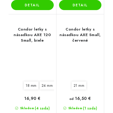
DETAIL
DETAIL
Condor letky s
Condor letky s
násadkou AXE 120
násadkou AXE Small,
Small, biele
červené
18 mm
24 mm
30 mm
21 mm
16,50 €
16,90 €
od
(4 sada)
(1 sada)
Skladom
Skladom