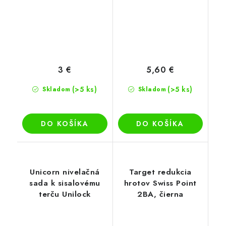
3 €
5,60 €
(>5 ks)
(>5 ks)
Skladom
Skladom
DO KOŠÍKA
DO KOŠÍKA
Unicorn nivelačná
Target redukcia
sada k sisalovému
hrotov Swiss Point
terču Unilock
2BA, čierna