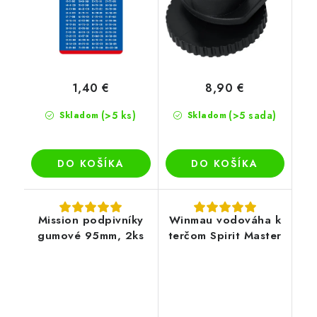
1,40 €
8,90 €
(>5 ks)
(>5 sada)
Skladom
Skladom
DO KOŠÍKA
DO KOŠÍKA
Mission podpivníky
Winmau vodováha k
gumové 95mm, 2ks
terčom Spirit Master