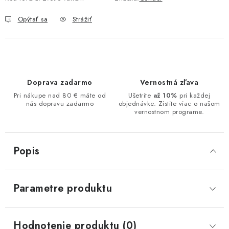
Opýtať sa
Strážiť
Doprava zadarmo
Vernostná zľava
Pri nákupe nad 80 € máte od
Ušetrite
až 10%
pri každej
nás dopravu zadarmo
objednávke. Zistite viac o našom
vernostnom programe.
Popis
Parametre produktu
Hodnotenie produktu (0)