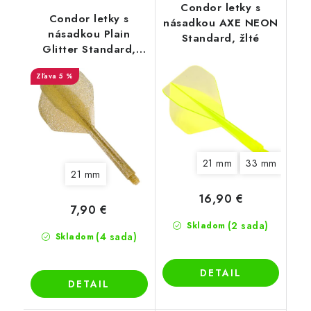
Condor letky s
Condor letky s
násadkou AXE NEON
násadkou Plain
Standard, žlté
Glitter Standard,
zlaté
5 %
21 mm
33 mm
21 mm
16,90 €
7,90 €
(2 sada)
Skladom
(4 sada)
Skladom
DETAIL
DETAIL