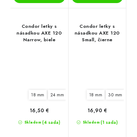
Condor letky s
Condor letky s
násadkou AXE 120
násadkou AXE 120
Narrow, biele
Small, čierne
18 mm
24 mm
30 mm
18 mm
30 mm
16,50 €
16,90 €
(4 sada)
(1 sada)
Skladom
Skladom