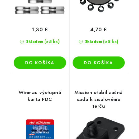
1,30 €
4,70 €
(>5 ks)
(>5 ks)
Skladom
Skladom
DO KOŠÍKA
DO KOŠÍKA
Winmau výstupná
Mission stabilizačná
karta PDC
sada k sisalovému
terču