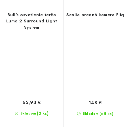
Bull's osvetlenie terča
Scolia predná kamera Fliq
Lumo 2 Surround Light
System
65,93 €
148 €
(3 ks)
Skladom
(>5 ks)
Skladom