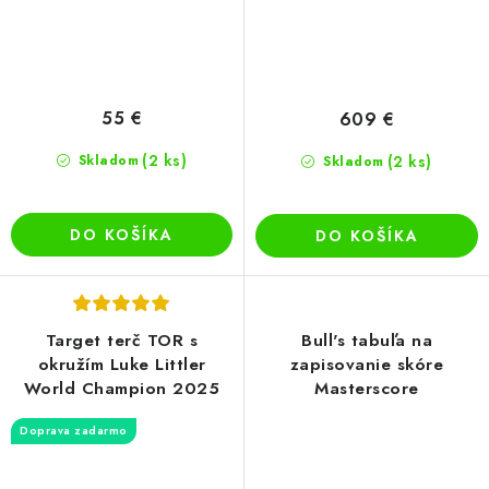
55 €
609 €
(2 ks)
Skladom
(2 ks)
Skladom
DO KOŠÍKA
DO KOŠÍKA
Target terč TOR s
Bull's tabuľa na
okružím Luke Littler
zapisovanie skóre
World Champion 2025
Masterscore
Doprava zadarmo