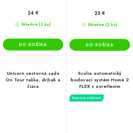
24 €
25 €
(3 ks)
Skladom
(2 ks)
Skladom
DO KOŠÍKA
DO KOŠÍKA
Unicorn cestovná sada
Scolia automatický
On Tour taška, držiak a
bodovací systém Home 2
čiara
FLEX s osvetlením
Doprava zadarmo