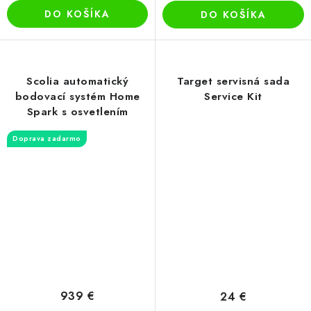
DO KOŠÍKA
DO KOŠÍKA
Scolia automatický
Target servisná sada
bodovací systém Home
Service Kit
Spark s osvetlením
Doprava zadarmo
939 €
24 €