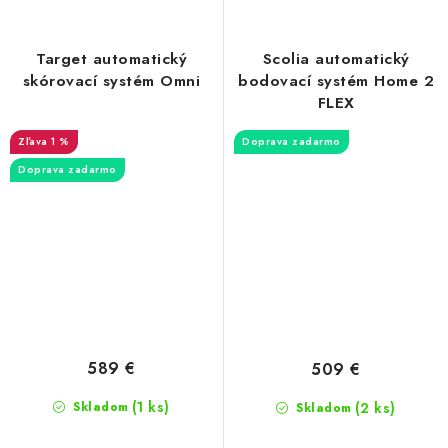
Target automatický
Scolia automatický
skórovací systém Omni
bodovací systém Home 2
FLEX
1 %
Doprava zadarmo
Doprava zadarmo
589 €
509 €
(1 ks)
Skladom
(2 ks)
Skladom