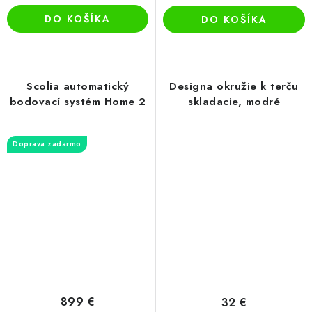
DO KOŠÍKA
DO KOŠÍKA
Scolia automatický
Designa okružie k terču
bodovací systém Home 2
skladacie, modré
Doprava zadarmo
899 €
32 €