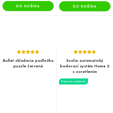
DO KOŠÍKA
DO KOŠÍKA
Bullet skladacia podložka
Scolia automatický
puzzle červená
bodovací systém Home 2
s osvetlením
Doprava zadarmo