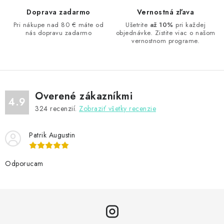
Doprava zadarmo
Vernostná zľava
Pri nákupe nad 80 € máte od
Ušetrite
až 10%
pri každej
nás dopravu zadarmo
objednávke. Zistite viac o našom
vernostnom programe.
Overené zákazníkmi
4.9
324
recenzií.
Zobraziť všetky recenzie
Patrik Augustin
Odporucam