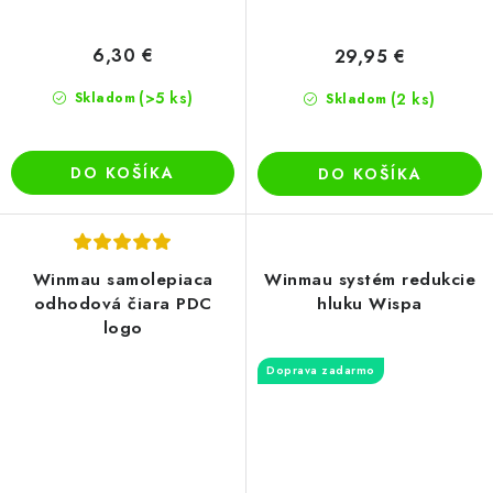
6,30 €
29,95 €
(>5 ks)
Skladom
(2 ks)
Skladom
DO KOŠÍKA
DO KOŠÍKA
Winmau samolepiaca
Winmau systém redukcie
odhodová čiara PDC
hluku Wispa
logo
Doprava zadarmo