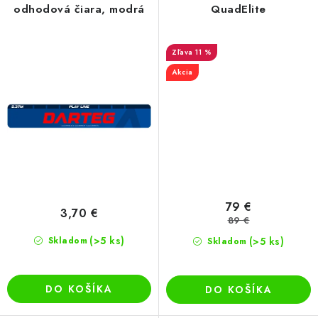
odhodová čiara, modrá
QuadElite
11 %
Akcia
79 €
3,70 €
89 €
(>5 ks)
Skladom
(>5 ks)
Skladom
DO KOŠÍKA
DO KOŠÍKA