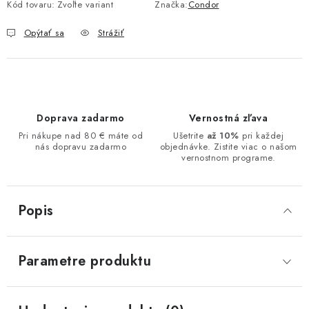
Kód tovaru:
Zvoľte variant
Značka:
Condor
Opýtať sa
Strážiť
Doprava zadarmo
Vernostná zľava
Pri nákupe nad 80 € máte od
Ušetrite
až 10%
pri každej
nás dopravu zadarmo
objednávke. Zistite viac o našom
vernostnom programe.
Popis
Parametre produktu