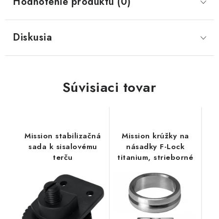
Hodnotenie produktu (0)
Diskusia
Súvisiaci tovar
Mission stabilizačná
Mission krúžky na
sada k sisalovému
násadky F-Lock
terču
titanium, strieborné