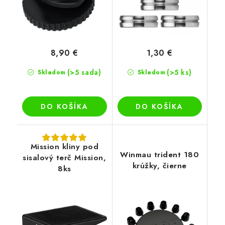
8,90 €
1,30 €
(>5 sada)
(>5 ks)
Skladom
Skladom
DO KOŠÍKA
DO KOŠÍKA
Mission kliny pod
Winmau trident 180
sisalový terč Mission,
krúžky, čierne
8ks