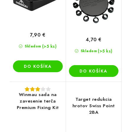
7,90 €
4,70 €
(>5 ks)
Skladom
(>5 ks)
Skladom
DO KOŠÍKA
DO KOŠÍKA
Winmau sada na
Target redukcia
zavesenie terča
hrotov Swiss Point
Premium Fixing Kit
2BA