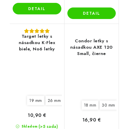
DETAIL
DETAIL
Target letky s
Condor letky s
násadkou K-Flex
násadkou AXE 120
biele, No6 letky
Small, čierne
19 mm
26 mm
33 mm
18 mm
30 mm
10,90 €
16,90 €
(>5 sada)
Skladom