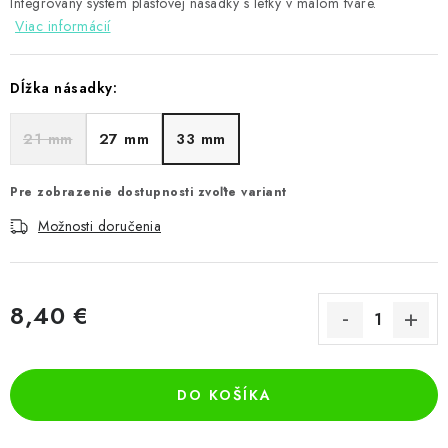
Integrovaný systém plastovej násadky s letky v malom tvare.
Viac informácií
Dĺžka násadky:
21 mm
27 mm
33 mm
Pre zobrazenie dostupnosti zvoľte variant
Možnosti doručenia
8,40 €
Jednotková cena:
DO KOŠÍKA