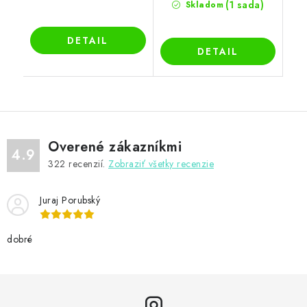
(1 sada)
Skladom
DETAIL
DETAIL
Overené zákazníkmi
4.9
322
recenzií.
Zobraziť všetky recenzie
Juraj Porubský
dobré