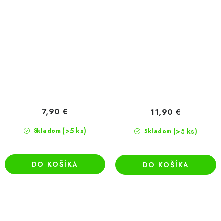
7,90 €
11,90 €
(>5 ks)
Skladom
(>5 ks)
Skladom
DO KOŠÍKA
DO KOŠÍKA
O