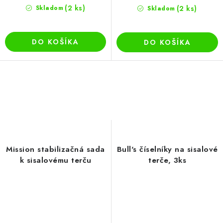
(2 ks)
Skladom
(2 ks)
Skladom
DO KOŠÍKA
DO KOŠÍKA
Mission stabilizačná sada
Bull's číselníky na sisalové
k sisalovému terču
terče, 3ks