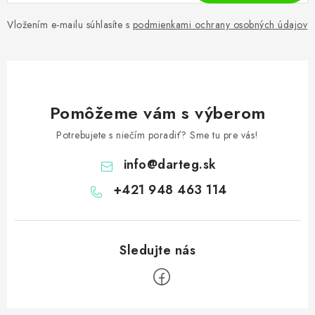
Vložením e-mailu súhlasíte s
podmienkami ochrany osobných údajov
Pomôžeme vám s výberom
Potrebujete s niečím poradiť? Sme tu pre vás!
info
@
darteg.sk
+421 948 463 114