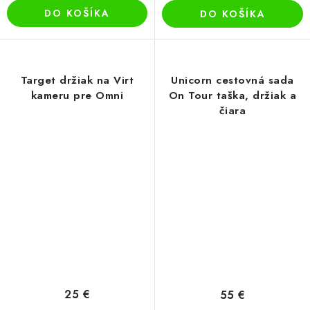
DO KOŠÍKA
DO KOŠÍKA
Target držiak na Virt
Unicorn cestovná sada
kameru pre Omni
On Tour taška, držiak a
čiara
25 €
55 €