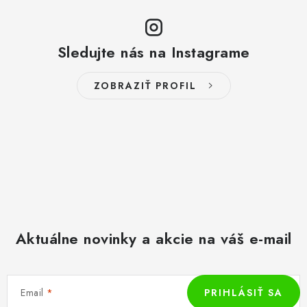
s
u
Sledujte nás na Instagrame
ZOBRAZIŤ PROFIL
Aktuálne novinky a akcie na váš e-mail
Email
PRIHLÁSIŤ SA