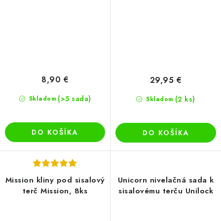
8,90 €
29,95 €
(>5 sada)
Skladom
(2 ks)
Skladom
DO KOŠÍKA
DO KOŠÍKA
Mission kliny pod sisalový
Unicorn nivelačná sada k
terč Mission, 8ks
sisalovému terču Unilock