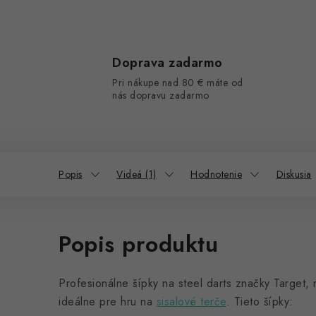
Doprava zadarmo
Pri nákupe nad 80 € máte od
nás dopravu zadarmo
Popis
Videá (1)
Hodnotenie
Diskusia
Popis produktu
Profesionálne šípky na steel darts značky Target,
ideálne pre hru na
sisalové terče
. Tieto šípky: