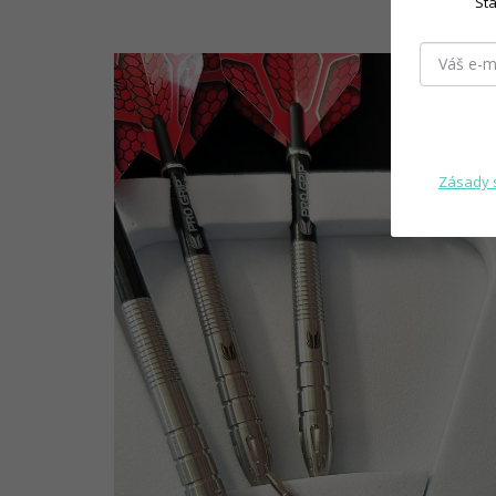
Sta
Zásady 