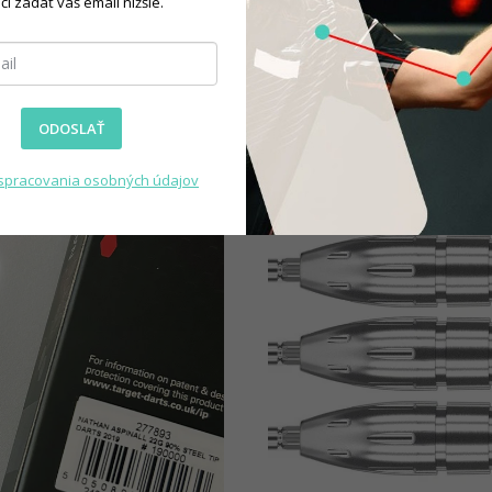
čí zadať váš email nižšie.
ODOSLAŤ
spracovania osobných údajov