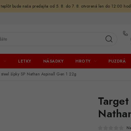
 teplôt bude naša predajňa od 5. 8. do 7. 8. otvorená len do 12:00 hod
U
LETKY
NÁSADKY
HROTY
PUZDRÁ
 steel šípky SP Nathan Aspinall Gen 1 22g
Target
Nathan
N