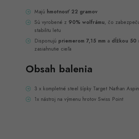
Majú
hmotnosť 22 gramov
Sú vyrobené z
90% wolfrámu
, čo zabezpeču
stabilitu letu
Disponujú
priemerom 7,15 mm
a
dĺžkou 50
zasiahnutie cieľa
Obsah balenia
3 x kompletné steel šípky Target Nathan Aspin
1x nástroj na výmenu hrotov Swiss Point