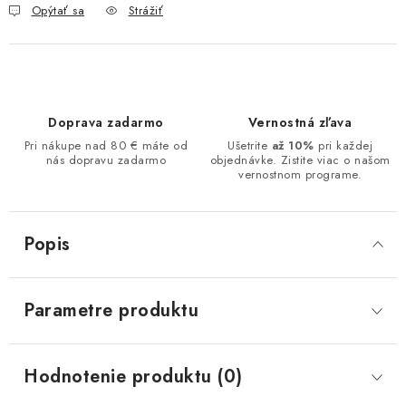
Opýtať sa
Strážiť
Doprava zadarmo
Vernostná zľava
Pri nákupe nad 80 € máte od
Ušetrite
až 10%
pri každej
nás dopravu zadarmo
objednávke. Zistite viac o našom
vernostnom programe.
Popis
Parametre produktu
Hodnotenie produktu (0)