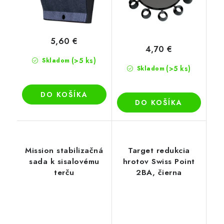
5,60 €
4,70 €
(>5 ks)
Skladom
(>5 ks)
Skladom
DO KOŠÍKA
DO KOŠÍKA
Mission stabilizačná
Target redukcia
sada k sisalovému
hrotov Swiss Point
terču
2BA, čierna