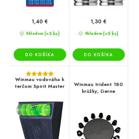
1,40 €
1,30 €
(>5 ks)
(>5 ks)
Skladom
Skladom
DO KOŠÍKA
DO KOŠÍKA
Winmau vodováha k
Winmau trident 180
terčom Spirit Master
krúžky, čierne