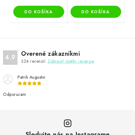
DO KOŠÍKA
DO KOŠÍKA
Overené zákazníkmi
4.9
324
recenzií.
Zobraziť všetky recenzie
Patrik Augustin
Odporucam
Sledujte nás na Instagrame