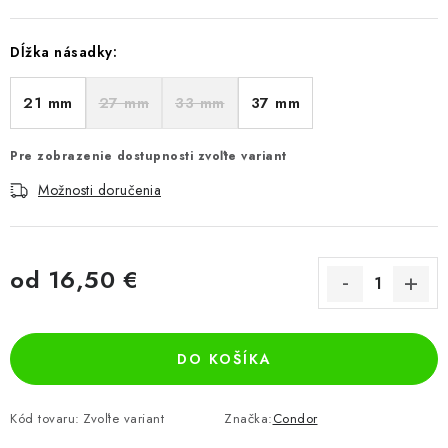
Dĺžka násadky:
21 mm
27 mm
33 mm
37 mm
Pre zobrazenie dostupnosti zvoľte variant
Možnosti doručenia
od
16,50 €
Jednotková cena:
DO KOŠÍKA
Kód tovaru:
Zvoľte variant
Značka:
Condor