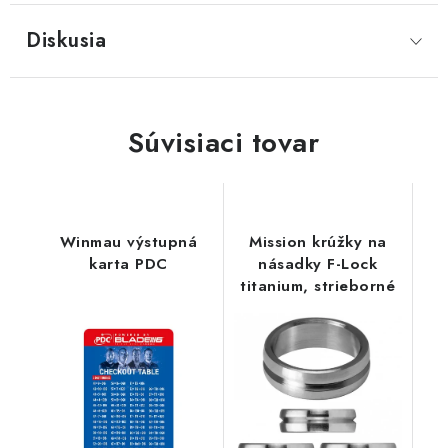
Diskusia
Súvisiaci tovar
Winmau výstupná
Mission krúžky na
karta PDC
násadky F-Lock
titanium, strieborné