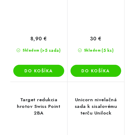
8,90 €
30 €
(>5 sada)
(5 ks)
Skladom
Skladom
DO KOŠÍKA
DO KOŠÍKA
Target redukcia
Unicorn nivelačná
hrotov Swiss Point
sada k sisalovému
2BA
terču Unilock