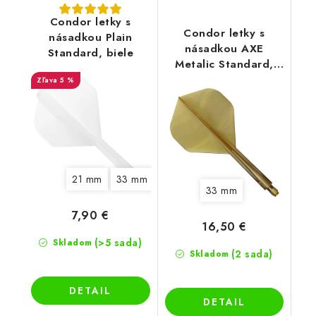
Condor letky s
Condor letky s
násadkou Plain
násadkou AXE
Standard, biele
Metalic Standard,
zlaté
5 %
21 mm
33 mm
33 mm
7,90 €
16,50 €
(>5 sada)
Skladom
(2 sada)
Skladom
DETAIL
DETAIL