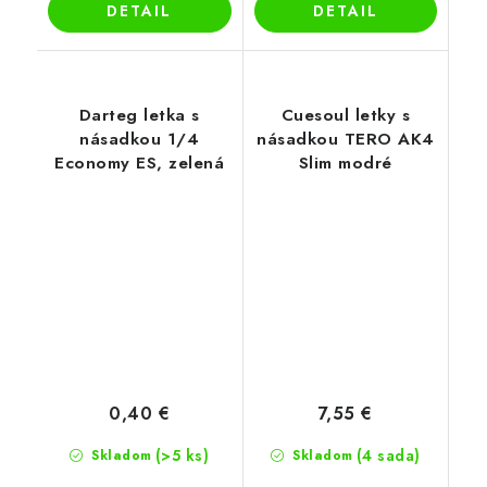
DETAIL
DETAIL
Darteg letka s
Cuesoul letky s
násadkou 1/4
násadkou TERO AK4
Economy ES, zelená
Slim modré
0,40 €
7,55 €
(>5 ks)
(4 sada)
Skladom
Skladom