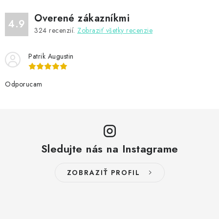
Overené zákazníkmi
4.9
324
recenzií.
Zobraziť všetky recenzie
Patrik Augustin
Odporucam
Sledujte nás na Instagrame
ZOBRAZIŤ PROFIL