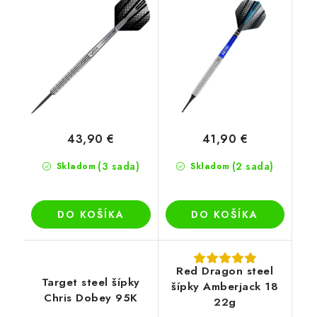
43,90 €
41,90 €
(3 sada)
(2 sada)
Skladom
Skladom
DO KOŠÍKA
DO KOŠÍKA
Red Dragon steel
Target steel šípky
šípky Amberjack 18
Chris Dobey 95K
22g