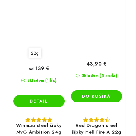
22g
43,90 €
139 €
od
(5 sada)
Skladom
(1 ks)
Skladom
DO KOŠÍKA
DETAIL
Winmau steel šípky
Red Dragon steel
MvG Ambition 24g
šípky Hell Fire A 22g