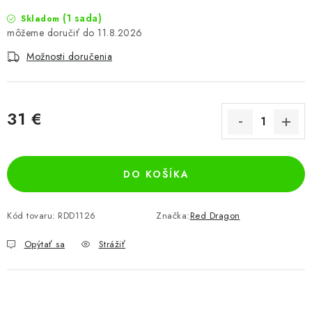
(1 sada)
Skladom
11.8.2026
Možnosti doručenia
31 €
Jednotková cena:
DO KOŠÍKA
Kód tovaru:
RDD1126
Značka:
Red Dragon
Opýtať sa
Strážiť