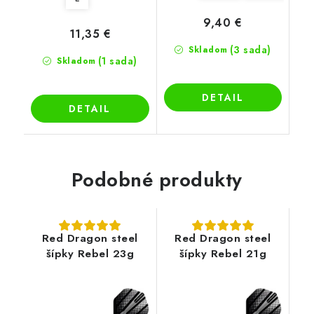
9,40 €
11,35 €
(3 sada)
Skladom
(1 sada)
Skladom
DETAIL
DETAIL
Podobné produkty
Red Dragon steel
Red Dragon steel
šípky Rebel 23g
šípky Rebel 21g