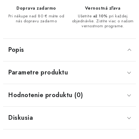
Doprava zadarmo
Vernostná zľava
Pri nákupe nad 80 € máte od
Ušetrite
až 10%
pri každej
nás dopravu zadarmo
objednávke. Zistite viac o našom
vernostnom programe.
Popis
Parametre produktu
Hodnotenie produktu (0)
Diskusia