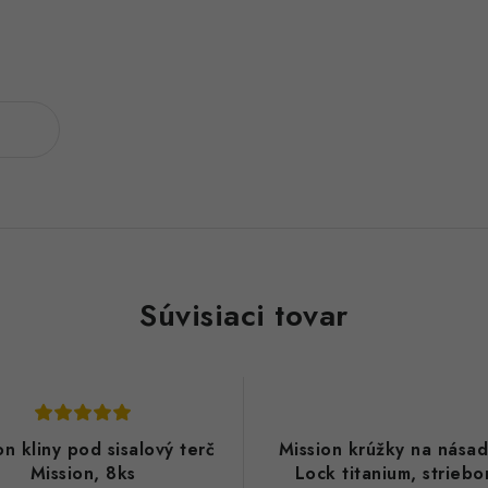
Súvisiaci tovar
on kliny pod sisalový terč
Mission krúžky na násad
Mission, 8ks
Lock titanium, striebo