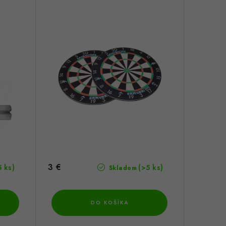
3 €
5 ks)
(>5 ks)
Skladom
DO KOŠÍKA