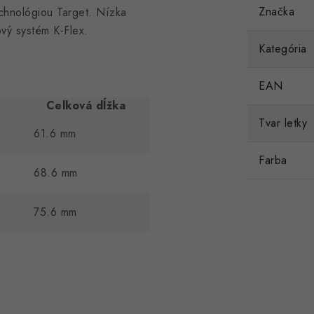
Značka
echnológiou Target. Nízka
vý systém K-Flex.
Kategória
EAN
Celková dĺžka
Tvar letky
61.6 mm
Farba
68.6 mm
75.6 mm