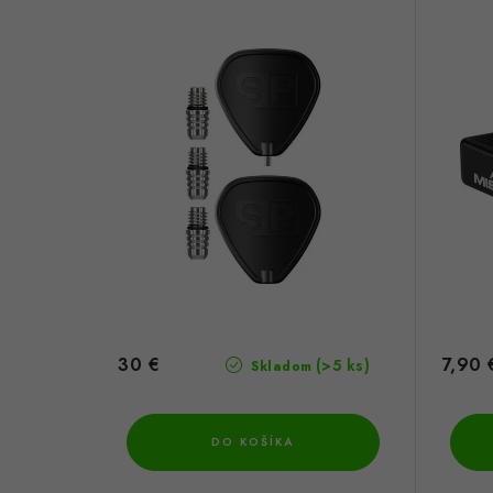
30 €
7,90 
(>5 ks)
Skladom
DO KOŠÍKA