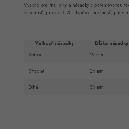
Vysoko kvalitné letky a násadky s patentovanou t
hmotnosť, presnosť 90 stupňov, odolnosť, patento
Veľkosť násadky
Dĺžka násadky
Krátka
19 mm
Stredná
26 mm
Dlhá
33 mm