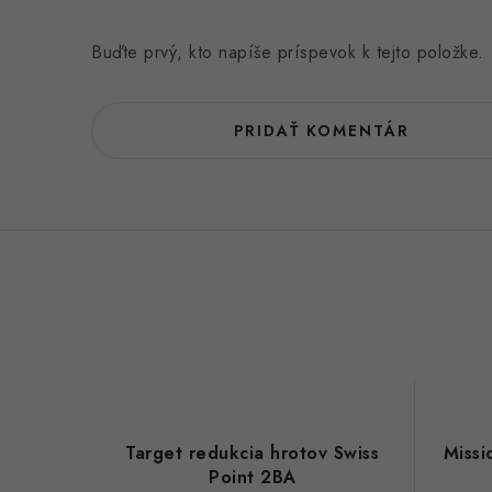
Buďte prvý, kto napíše príspevok k tejto položke.
PRIDAŤ KOMENTÁR
Target redukcia hrotov Swiss
Missi
Point 2BA