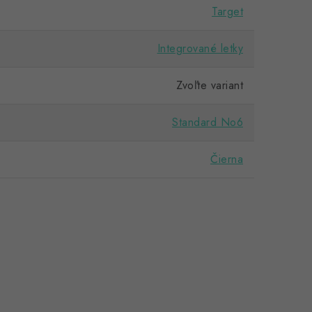
Target
Integrované letky
Zvoľte variant
Standard No6
Čierna