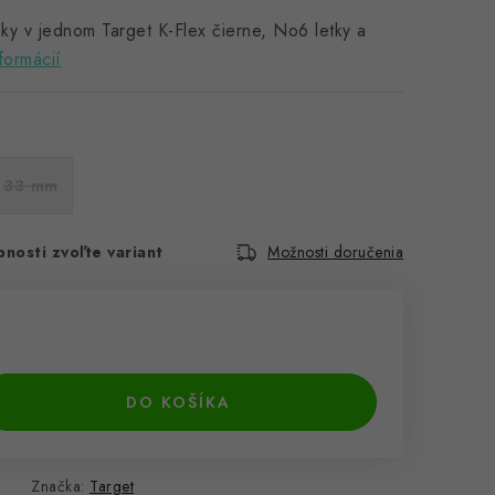
ky v jednom Target K-Flex čierne, No6 letky a
formácií
33 mm
nosti zvoľte variant
Možnosti doručenia
DO KOŠÍKA
Značka:
Target