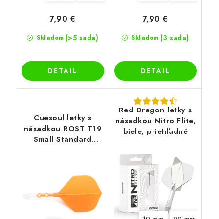
7,90 €
7,90 €
(>5 sada)
(3 sada)
Skladom
Skladom
DETAIL
DETAIL
Red Dragon letky s
Cuesoul letky s
násadkou Nitro Flite,
násadkou ROST T19
biele, priehľadné
Small Standard
oranžové