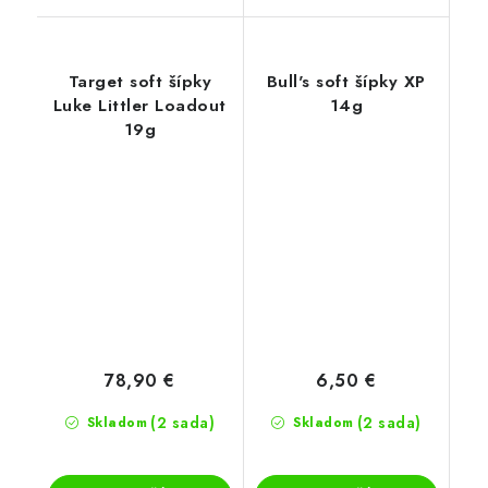
Target soft šípky
Bull's soft šípky XP
Luke Littler Loadout
14g
19g
78,90 €
6,50 €
(2 sada)
(2 sada)
Skladom
Skladom