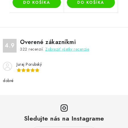
DO KOŠÍKA
DO KOŠÍKA
Overené zákazníkmi
4.9
322
recenzií.
Zobraziť všetky recenzie
Juraj Porubský
dobré
Sledujte nás na Instagrame