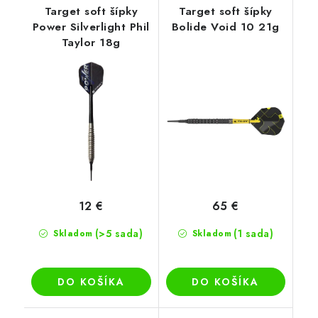
Target soft šípky
Target soft šípky
Power Silverlight Phil
Bolide Void 10 21g
Taylor 18g
12 €
65 €
(>5 sada)
(1 sada)
Skladom
Skladom
DO KOŠÍKA
DO KOŠÍKA