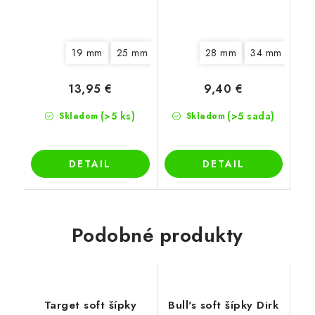
19 mm
25 mm
28 mm
34 mm
13,95 €
9,40 €
(>5 ks)
(>5 sada)
Skladom
Skladom
DETAIL
DETAIL
Podobné produkty
Target soft šípky
Bull's soft šípky Dirk