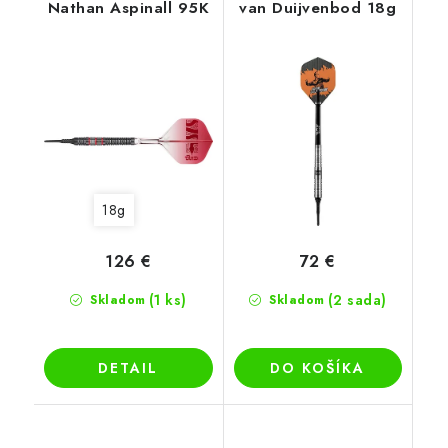
Nathan Aspinall 95K
van Duijvenbod 18g
18g
126 €
72 €
(1 ks)
(2 sada)
Skladom
Skladom
DETAIL
DO KOŠÍKA