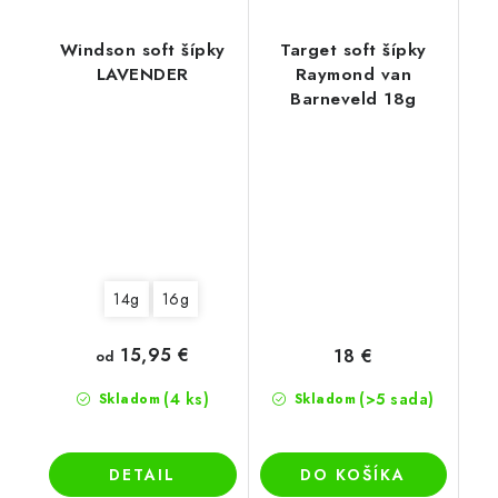
Windson soft šípky
Target soft šípky
LAVENDER
Raymond van
Barneveld 18g
14g
16g
15,95 €
18 €
od
(4 ks)
(>5 sada)
Skladom
Skladom
DETAIL
DO KOŠÍKA