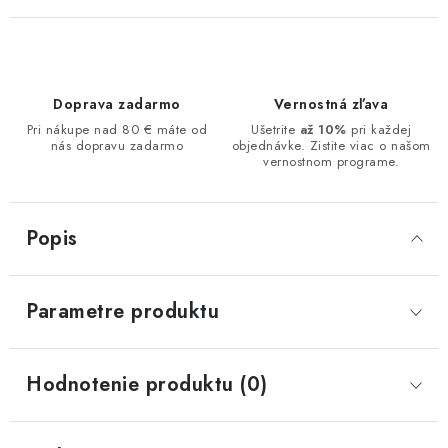
Doprava zadarmo
Vernostná zľava
Pri nákupe nad 80 € máte od
Ušetrite
až 10%
pri každej
nás dopravu zadarmo
objednávke. Zistite viac o našom
vernostnom programe.
Popis
Parametre produktu
Hodnotenie produktu (0)