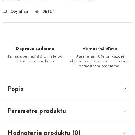
Opýtať sa
Strážiť
Doprava zadarmo
Vernostná zľava
Pri nákupe nad 80 € máte od
Ušetrite
až 10%
pri každej
nás dopravu zadarmo
objednávke. Zistite viac o našom
vernostnom programe.
Popis
Parametre produktu
Hodnotenie produktu (0)