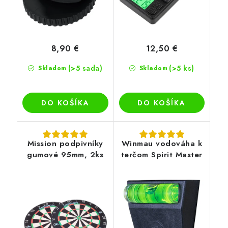
8,90 €
12,50 €
(>5 sada)
(>5 ks)
Skladom
Skladom
DO KOŠÍKA
DO KOŠÍKA
Mission podpivníky
Winmau vodováha k
gumové 95mm, 2ks
terčom Spirit Master