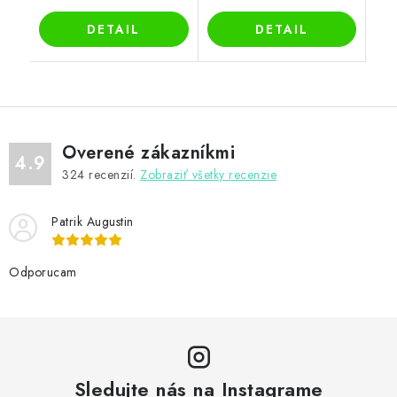
DETAIL
DETAIL
Overené zákazníkmi
4.9
324
recenzií.
Zobraziť všetky recenzie
Patrik Augustin
Odporucam
Sledujte nás na Instagrame