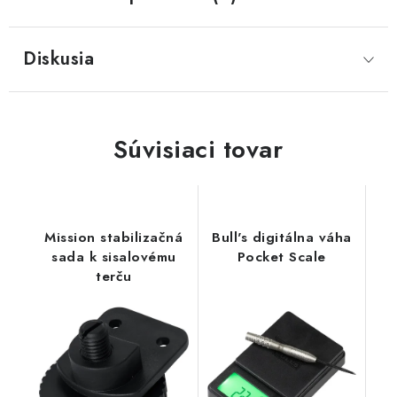
Diskusia
Súvisiaci tovar
Mission stabilizačná
Bull's digitálna váha
sada k sisalovému
Pocket Scale
terču