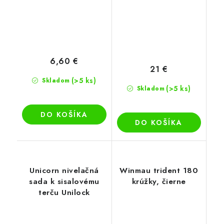
6,60 €
21 €
(>5 ks)
Skladom
(>5 ks)
Skladom
DO KOŠÍKA
DO KOŠÍKA
Unicorn nivelačná
Winmau trident 180
sada k sisalovému
krúžky, čierne
terču Unilock