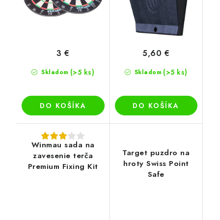
3 €
5,60 €
(>5 ks)
(>5 ks)
Skladom
Skladom
DO KOŠÍKA
DO KOŠÍKA
Winmau sada na
Target puzdro na
zavesenie terča
hroty Swiss Point
Premium Fixing Kit
Safe