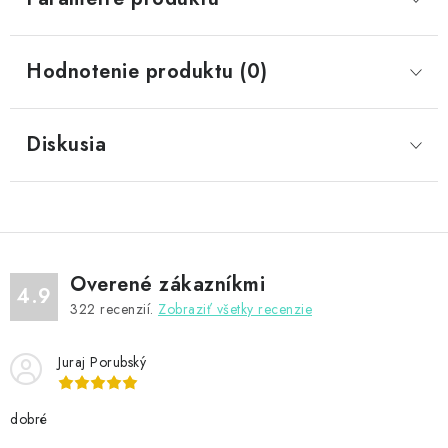
Hodnotenie produktu (0)
Diskusia
Overené zákazníkmi
4.9
322
recenzií.
Zobraziť všetky recenzie
Juraj Porubský
dobré