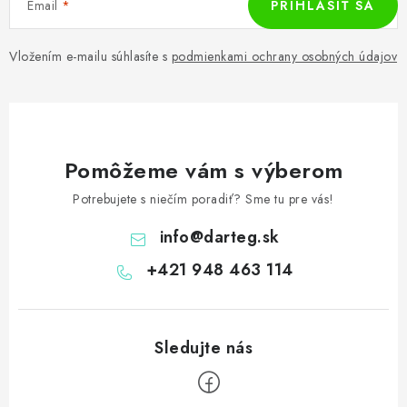
Email
PRIHLÁSIŤ SA
Vložením e-mailu súhlasíte s
podmienkami ochrany osobných údajov
Pomôžeme vám s výberom
Potrebujete s niečím poradiť? Sme tu pre vás!
info
@
darteg.sk
+421 948 463 114