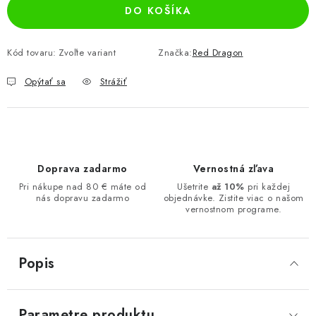
DO KOŠÍKA
Kód tovaru:
Zvoľte variant
Značka:
Red Dragon
Opýtať sa
Strážiť
Doprava zadarmo
Vernostná zľava
Pri nákupe nad 80 € máte od
Ušetrite
až 10%
pri každej
nás dopravu zadarmo
objednávke. Zistite viac o našom
vernostnom programe.
Popis
Parametre produktu