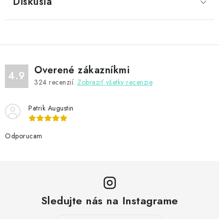
Diskusia
Overené zákazníkmi
4.9
324
recenzií.
Zobraziť všetky recenzie
Patrik Augustin
Odporucam
Sledujte nás na Instagrame