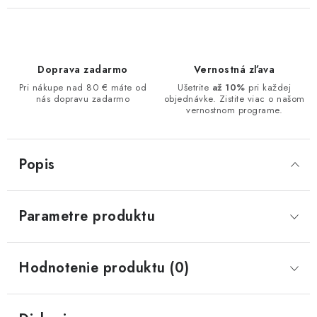
Doprava zadarmo
Vernostná zľava
Pri nákupe nad 80 € máte od
Ušetrite
až 10%
pri každej
nás dopravu zadarmo
objednávke. Zistite viac o našom
vernostnom programe.
Popis
Parametre produktu
Hodnotenie produktu (0)