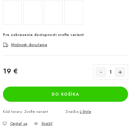
Pre zobrazenie dostupnosti zvoľte variant
Možnosti doručenia
19 €
Jednotková cena:
DO KOŠÍKA
Kód tovaru:
Zvoľte variant
Značka:
L-Style
Opýtať sa
Strážiť