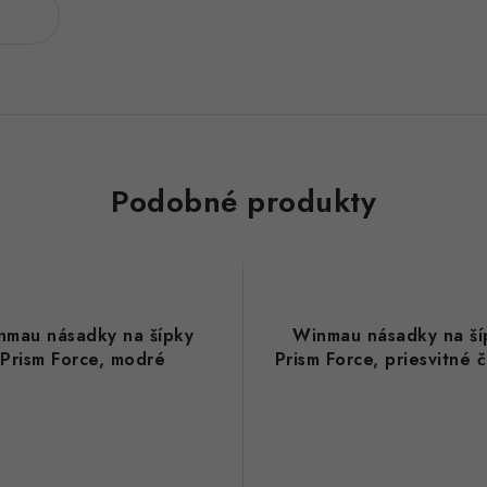
Podobné produkty
nmau násadky na šípky
Winmau násadky na ší
Prism Force, modré
Prism Force, priesvitné 