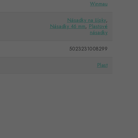
Winmau
Násadky na šípky
,
Násadky 46 mm
,
Plastové
násadky
5023231008299
Plast