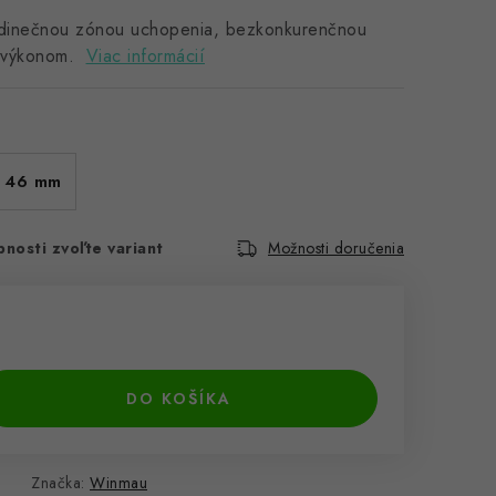
edinečnou zónou uchopenia, bezkonkurenčnou
m výkonom.
Viac informácií
46 mm
nosti zvoľte variant
Možnosti doručenia
DO KOŠÍKA
Značka:
Winmau