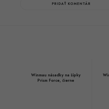
PRIDAŤ KOMENTÁR
Winmau násadky na šípky
Wi
Prism Force, čierne