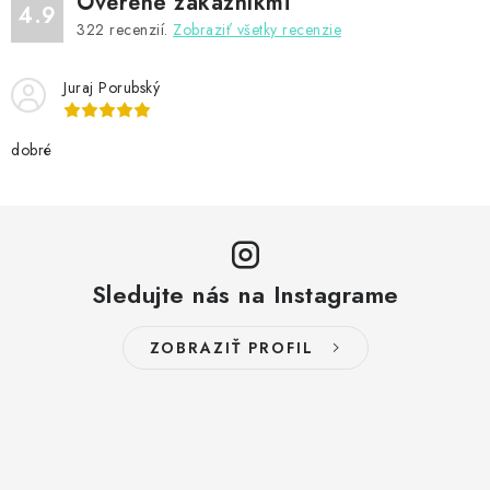
Overené zákazníkmi
4.9
322
recenzií.
Zobraziť všetky recenzie
Juraj Porubský
dobré
Sledujte nás na Instagrame
ZOBRAZIŤ PROFIL