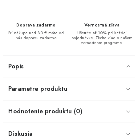
Doprava zadarmo
Vernostná zľava
Pri nákupe nad 80 € máte od
Ušetrite
až 10%
pri každej
nás dopravu zadarmo
objednávke. Zistite viac o našom
vernostnom programe.
Popis
Parametre produktu
Hodnotenie produktu (0)
Diskusia