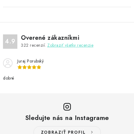
Overené zákazníkmi
4.9
322
recenzií.
Zobraziť všetky recenzie
Juraj Porubský
dobré
Sledujte nás na Instagrame
ZOBRAZIŤ PROFIL