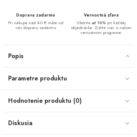
Doprava zadarmo
Vernostná zľava
Pri nákupe nad 80 € máte od
Ušetrite
až 10%
pri každej
nás dopravu zadarmo
objednávke. Zistite viac o našom
vernostnom programe.
Popis
Parametre produktu
Hodnotenie produktu (0)
Diskusia