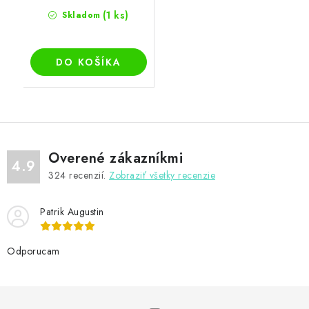
(1 ks)
Skladom
DO KOŠÍKA
Overené zákazníkmi
4.9
324
recenzií.
Zobraziť všetky recenzie
Patrik Augustin
Odporucam