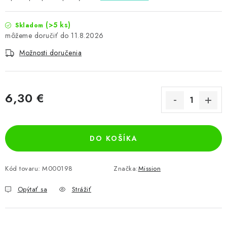
(>5 ks)
Skladom
11.8.2026
Možnosti doručenia
6,30 €
Jednotková cena:
DO KOŠÍKA
Kód tovaru:
M000198
Značka:
Mission
Opýtať sa
Strážiť