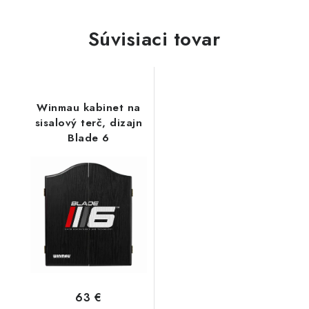
Súvisiaci tovar
Winmau kabinet na
sisalový terč, dizajn
Blade 6
63 €