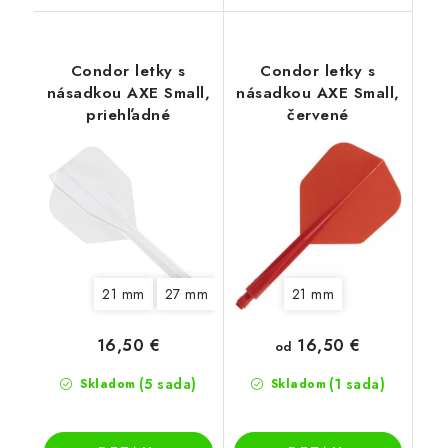
Condor letky s
Condor letky s
násadkou AXE Small,
násadkou AXE Small,
priehľadné
červené
21 mm
27 mm
21 mm
16,50 €
16,50 €
od
(5 sada)
(1 sada)
Skladom
Skladom