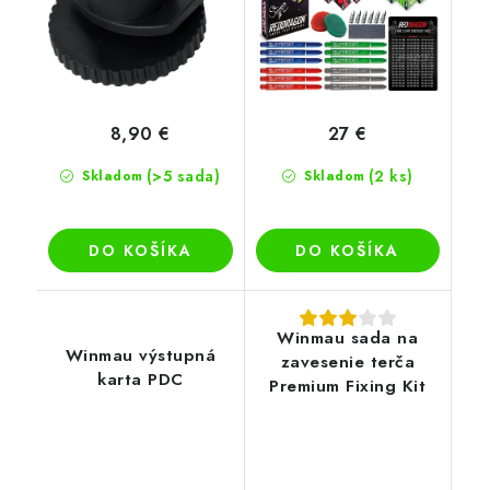
8,90 €
27 €
(>5 sada)
(2 ks)
Skladom
Skladom
DO KOŠÍKA
DO KOŠÍKA
Winmau sada na
Winmau výstupná
zavesenie terča
karta PDC
Premium Fixing Kit