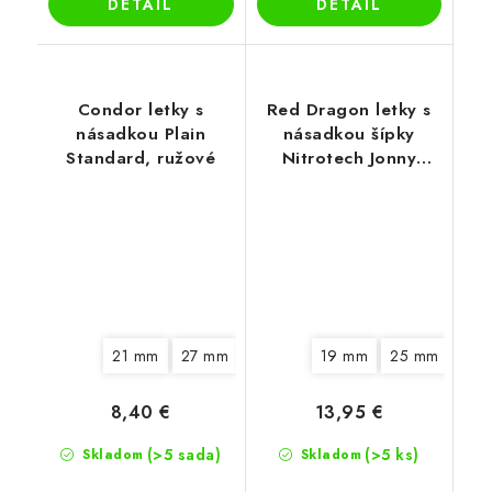
DETAIL
DETAIL
Condor letky s
Red Dragon letky s
násadkou Plain
násadkou šípky
Standard, ružové
Nitrotech Jonny
Clayton Kite, červené
21 mm
27 mm
33 mm
19 mm
25 mm
8,40 €
13,95 €
(>5 sada)
(>5 ks)
Skladom
Skladom