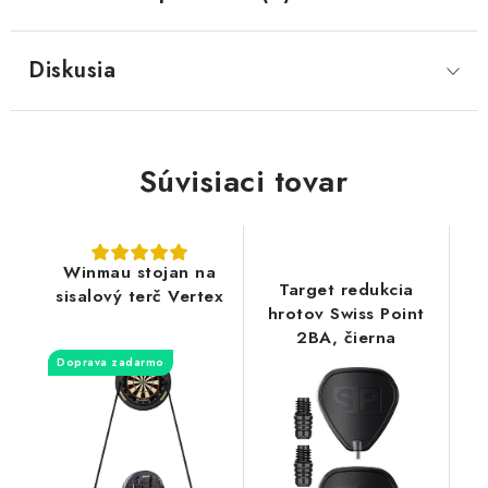
Diskusia
Súvisiaci tovar
Winmau stojan na
Target redukcia
sisalový terč Vertex
hrotov Swiss Point
2BA, čierna
Doprava zadarmo