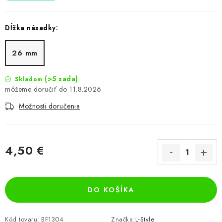
Dĺžka násadky:
26 mm
(>5 sada)
Skladom
11.8.2026
Možnosti doručenia
4,50 €
Jednotková cena:
DO KOŠÍKA
Kód tovaru:
BF1304
Značka:
L-Style