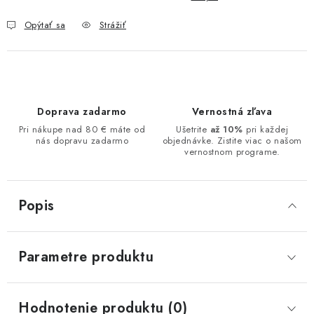
Opýtať sa
Strážiť
Doprava zadarmo
Vernostná zľava
Pri nákupe nad 80 € máte od
Ušetrite
až 10%
pri každej
nás dopravu zadarmo
objednávke. Zistite viac o našom
vernostnom programe.
Popis
Parametre produktu
Hodnotenie produktu (0)