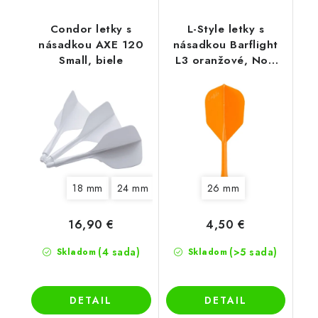
Condor letky s
L-Style letky s
násadkou AXE 120
násadkou Barflight
Small, biele
L3 oranžové, No6
letky
18 mm
24 mm
30 mm
26 mm
16,90 €
4,50 €
(4 sada)
(>5 sada)
Skladom
Skladom
DETAIL
DETAIL