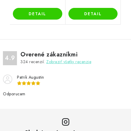
DETAIL
DETAIL
Overené zákazníkmi
4.9
324
recenzií.
Zobraziť všetky recenzie
Patrik Augustin
Odporucam