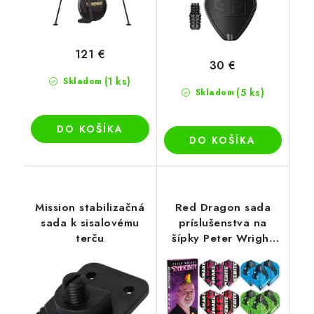
121 €
30 €
(1 ks)
Skladom
(5 ks)
Skladom
DO KOŠÍKA
DO KOŠÍKA
Mission stabilizačná
Red Dragon sada
sada k sisalovému
príslušenstva na
terču
šípky Peter Wright
Snakebite