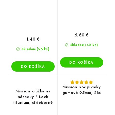
6,60 €
1,40 €
(>5 ks)
Skladom
(>5 ks)
Skladom
DO KOŠÍKA
DO KOŠÍKA
Mission podpivníky
Mission krúžky na
gumové 95mm, 2ks
násadky F-Lock
titanium, strieborné