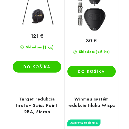
121 €
30 €
(1 ks)
Skladom
(>5 ks)
Skladom
DO KOŠÍKA
DO KOŠÍKA
Target redukcia
Winmau systém
hrotov Swiss Point
redukcie hluku Wispa
2BA, čierna
Doprava zadarmo