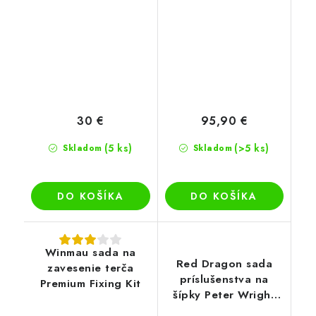
30 €
95,90 €
(5 ks)
(>5 ks)
Skladom
Skladom
DO KOŠÍKA
DO KOŠÍKA
Winmau sada na
Red Dragon sada
zavesenie terča
príslušenstva na
Premium Fixing Kit
šípky Peter Wright
Snakebite