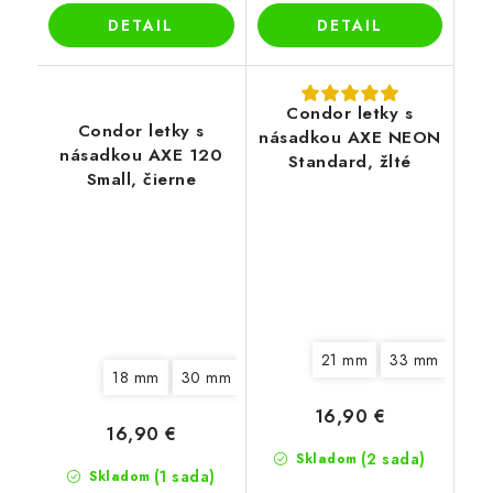
DETAIL
DETAIL
Condor letky s
Condor letky s
násadkou AXE NEON
násadkou AXE 120
Standard, žlté
Small, čierne
21 mm
33 mm
18 mm
30 mm
16,90 €
16,90 €
(2 sada)
Skladom
(1 sada)
Skladom