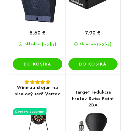
5,60 €
7,90 €
(>5 ks)
(>5 ks)
Skladom
Skladom
DO KOŠÍKA
DO KOŠÍKA
Winmau stojan na
Target redukcia
sisalový terč Vertex
hrotov Swiss Point
2BA
Doprava zadarmo