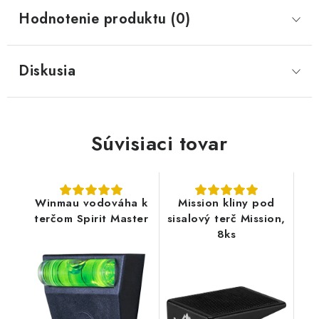
Hodnotenie produktu (0)
Diskusia
Súvisiaci tovar
Winmau vodováha k
Mission kliny pod
terčom Spirit Master
sisalový terč Mission,
8ks