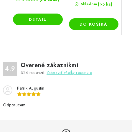
(>5 ks)
Skladom
DETAIL
DO KOŠÍKA
Overené zákazníkmi
4.9
324
recenzií.
Zobraziť všetky recenzie
Patrik Augustin
Odporucam