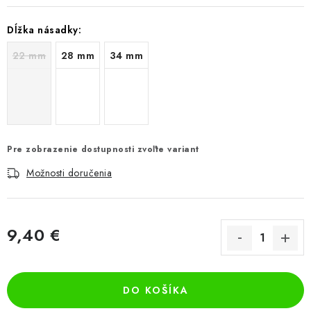
Dĺžka násadky:
22 mm
28 mm
34 mm
Pre zobrazenie dostupnosti zvoľte variant
Možnosti doručenia
9,40 €
Jednotková cena:
DO KOŠÍKA