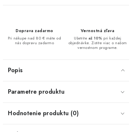
Doprava zadarmo
Vernostná zľava
Pri nákupe nad 80 € máte od
Ušetrite
až 10%
pri každej
nás dopravu zadarmo
objednávke. Zistite viac o našom
vernostnom programe.
Popis
Parametre produktu
Hodnotenie produktu (0)