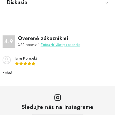
Diskusia
Overené zákazníkmi
4.9
322
recenzií.
Zobraziť všetky recenzie
Juraj Porubský
dobré
Sledujte nás na Instagrame