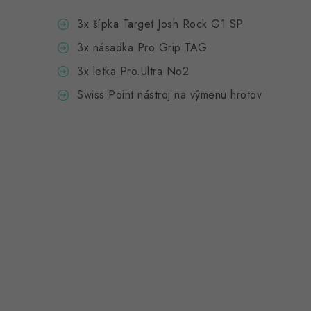
3x šípka Target Josh Rock G1 SP
3x násadka Pro Grip TAG
3x letka Pro.Ultra No2
Swiss Point nástroj na výmenu hrotov