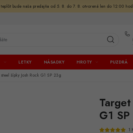
 teplôt bude naša predajňa od 5. 8. do 7. 8. otvorená len do 12:00 hod
U
LETKY
NÁSADKY
HROTY
PUZDRÁ
 steel šípky Josh Rock G1 SP 23g
Target
G1 SP
1 