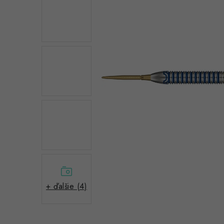
+ ďalšie (4)