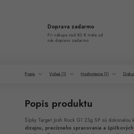
Doprava zadarmo
Pri nákupe nad 80 € máte od
nás dopravu zadarmo
Popis
Videá (1)
Hodnotenie (1)
Disku
Popis produktu
Šípky Target Josh Rock G1 23g SP sú dokonalou
dizajnu, precízneho spracovania a špičkových