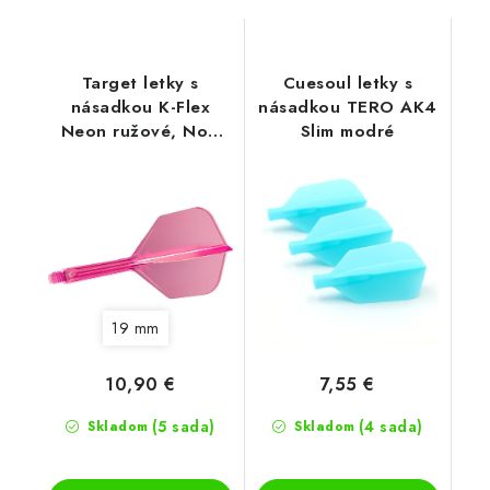
Target letky s
Cuesoul letky s
násadkou K-Flex
násadkou TERO AK4
Neon ružové, No6
Slim modré
letky
19 mm
10,90 €
7,55 €
(5 sada)
(4 sada)
Skladom
Skladom