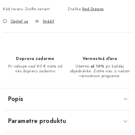
Kód tovaru:
Zvoľte variant
Značka:
Red Dragon
Opýtať sa
Strážiť
Doprava zadarmo
Vernostná zľava
Pri nákupe nad 80 € máte od
Ušetrite
až 10%
pri každej
nás dopravu zadarmo
objednávke. Zistite viac o našom
vernostnom programe.
Popis
Parametre produktu