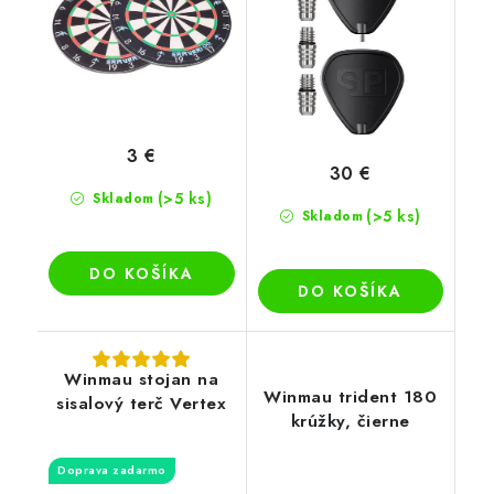
3 €
30 €
(>5 ks)
Skladom
(>5 ks)
Skladom
DO KOŠÍKA
DO KOŠÍKA
Winmau stojan na
Winmau trident 180
sisalový terč Vertex
krúžky, čierne
Doprava zadarmo