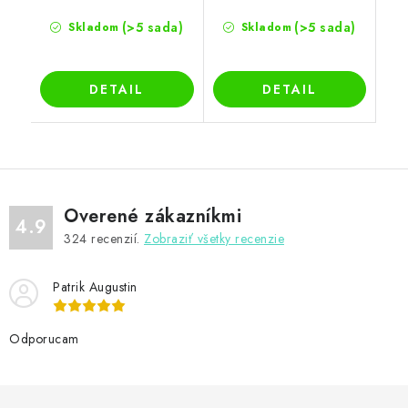
(>5 sada)
(>5 sada)
Skladom
Skladom
DETAIL
DETAIL
Overené zákazníkmi
4.9
324
recenzií.
Zobraziť všetky recenzie
Patrik Augustin
Odporucam