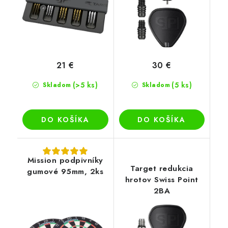
21 €
30 €
(>5 ks)
(5 ks)
Skladom
Skladom
DO KOŠÍKA
DO KOŠÍKA
Mission podpivníky
Target redukcia
gumové 95mm, 2ks
hrotov Swiss Point
2BA