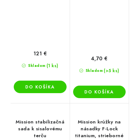
121 €
4,70 €
(1 ks)
Skladom
(>5 ks)
Skladom
DO KOŠÍKA
DO KOŠÍKA
Mission stabilizačná
Mission krúžky na
sada k sisalovému
násadky F-Lock
terču
titanium, strieborné