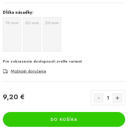
Dĺžka násadky:
19 mm
22 mm
25 mm
Pre zobrazenie dostupnosti zvoľte variant
Možnosti doručenia
9,20 €
Jednotková cena:
DO KOŠÍKA