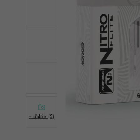
+ ďalšie (5)