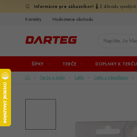
Prejsť
🌡️ Z dôvodu vysokých
na
obsah
Kontakty
Hodnotenie obchodu
ŠÍPKY
TERČE
DOPLNKY K TERČ
Domov
Terče a šípky
Letky
Letky s násadkami