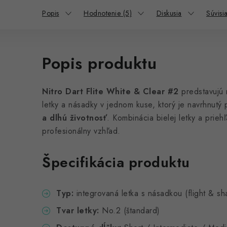
Popis
Hodnotenie (5)
Diskusia
Súvisi
Popis produktu
Nitro Dart Flite White & Clear #2
predstavujú 
letky a násadky v jednom kuse, ktorý je navrhnutý
a dlhú životnosť
. Kombinácia bielej letky a prieh
profesionálny vzhľad.
Špecifikácia produktu
Typ:
integrovaná letka s násadkou (flight & sh
Tvar letky:
No.2 (štandard)