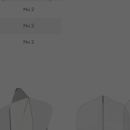
No.2
No.2
No.2