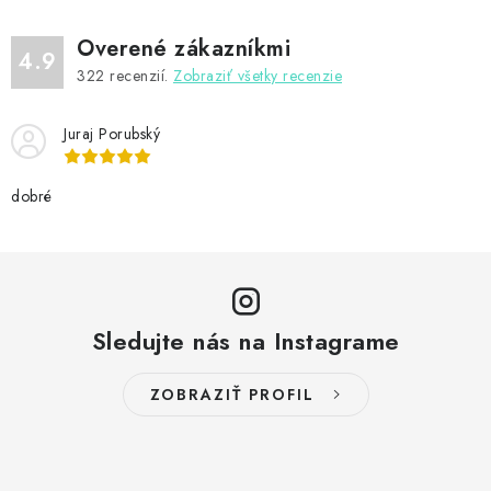
Overené zákazníkmi
4.9
322
recenzií.
Zobraziť všetky recenzie
Juraj Porubský
dobré
Sledujte nás na Instagrame
ZOBRAZIŤ PROFIL