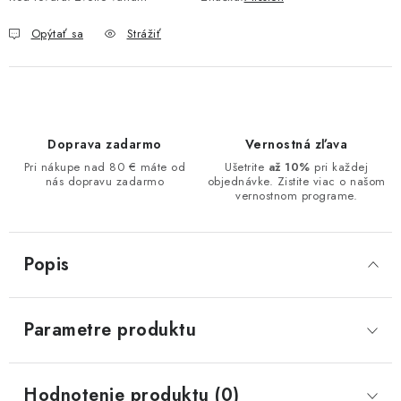
Opýtať sa
Strážiť
Doprava zadarmo
Vernostná zľava
Pri nákupe nad 80 € máte od
Ušetrite
až 10%
pri každej
nás dopravu zadarmo
objednávke. Zistite viac o našom
vernostnom programe.
Popis
Parametre produktu
Hodnotenie produktu (0)