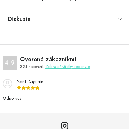
Diskusia
Overené zákazníkmi
4.9
324
recenzií.
Zobraziť všetky recenzie
Patrik Augustin
Odporucam