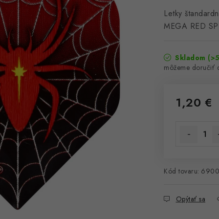
Letky štandard
MEGA RED SP
Skladom
(>5
1,20 €
Jednotková 
Kód tovaru:
6900
Opýtať sa