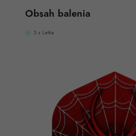
Obsah balenia
3 x Letka