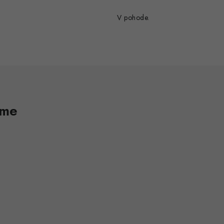
V pohode.
ame