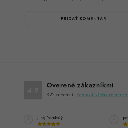
PRIDAŤ KOMENTÁR
Overené zákazníkmi
4.9
322
recenzií.
Zobraziť všetky recenzie
Juraj Porubský
pe