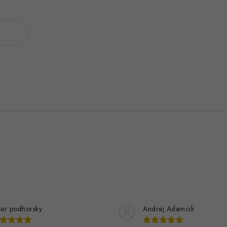
ter podhorsky
Andrej Adamcik