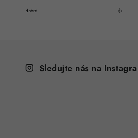
dobré
👍
Sledujte nás na Instagr