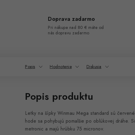
Doprava zadarmo
Pri nákupe nad 80 € máte od
nás dopravu zadarmo
Popis
Hodnotenie
Diskusia
Popis produktu
Letky na šípky Winmau Mega standard sú červené a
hode sa pohybujú pomalšie po oblúkovej dráhe. Sú
metronic a majú hrúbku 75 micronov.