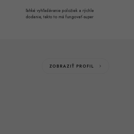
ľahké vyhľadávanie položiek a rýchle
dodanie, takto to má fungovať-super
ZOBRAZIŤ PROFIL