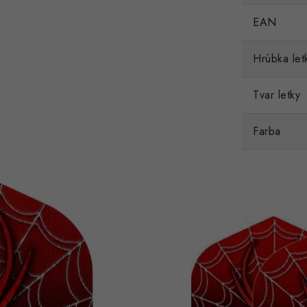
EAN
Hrúbka let
Tvar letky
Farba