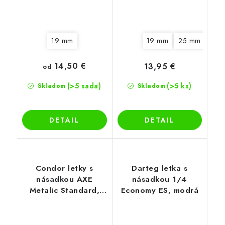
19 mm
19 mm
25 mm
14,50 €
13,95 €
od
(>5 sada)
(>5 ks)
Skladom
Skladom
DETAIL
DETAIL
Condor letky s
Darteg letka s
násadkou AXE
násadkou 1/4
Metalic Standard,
Economy ES, modrá
zlaté