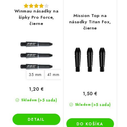
Winmau násadky na
Mission Top na
šípky Pro Force,
násadky Titan Fox,
čierne
čierne
35 mm
41 mm
46 mm
1,20 €
1,50 €
(>5 sada)
Skladom
(>5 sada)
Skladom
DETAIL
DO KOŠÍKA