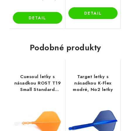
DETAIL
DETAIL
Podobné produkty
Cuesoul letky s
Target letky s
násadkou ROST T19
násadkou K-Flex
Small Standard
modré, No2 letky
oranžové