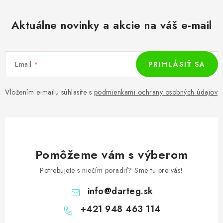
Aktuálne novinky a akcie na váš e-mail
Email
PRIHLÁSIŤ SA
Vložením e-mailu súhlasíte s
podmienkami ochrany osobných údajov
Pomôžeme vám s výberom
Potrebujete s niečím poradiť? Sme tu pre vás!
info
@
darteg.sk
+421 948 463 114