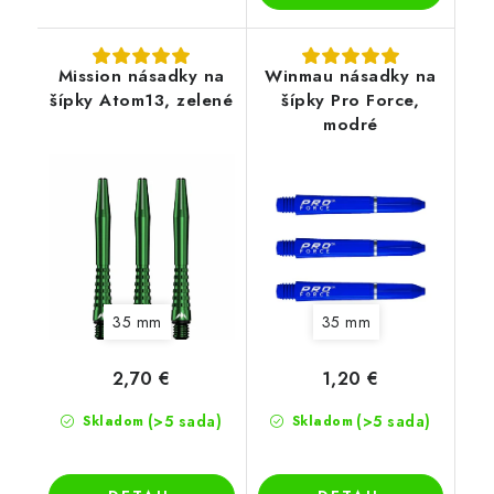
Mission násadky na
Winmau násadky na
šípky Atom13, zelené
šípky Pro Force,
modré
35 mm
35 mm
2,70 €
1,20 €
(>5 sada)
(>5 sada)
Skladom
Skladom