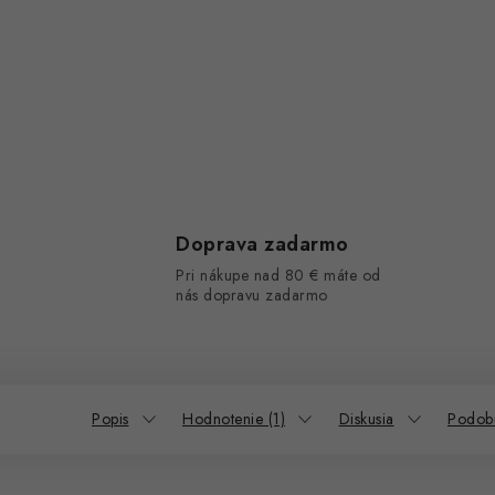
Doprava zadarmo
Pri nákupe nad 80 € máte od
nás dopravu zadarmo
Popis
Hodnotenie (1)
Diskusia
Podob