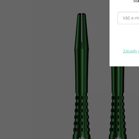
Sta
Zásady 