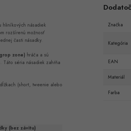
Dodatoč
Značka
u hliníkových násadiek
om rozšírenú možnosť
rednej časti násadky.
Kategória
(grop zone)
hráča a sú
EAN
i. Táto séria násadiek zahŕňa
Materiál
dĺžkach (short, tweenie alebo
Farba
ky (bez závitu)