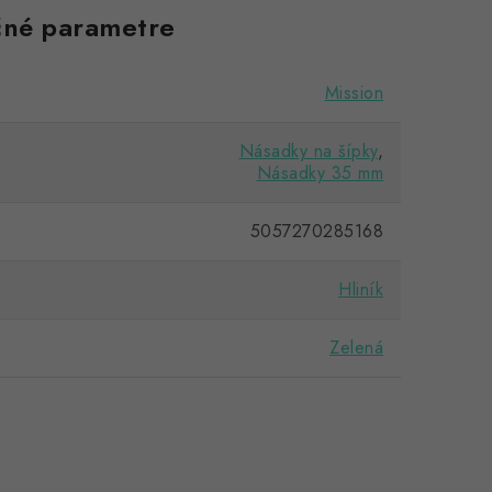
né parametre
Mission
Násadky na šípky
,
Násadky 35 mm
5057270285168
Hliník
Zelená