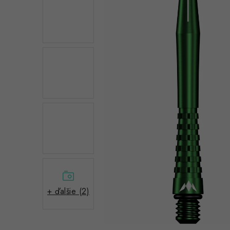
+ ďalšie (2)