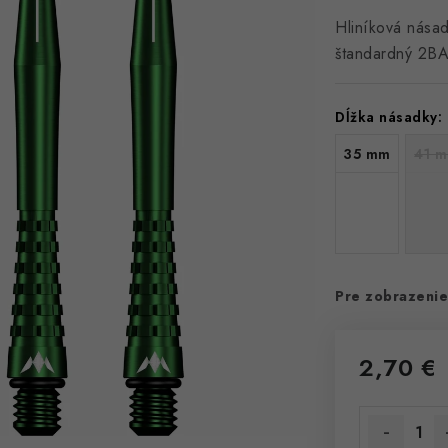
Hliníková nása
štandardný 2BA 
Dĺžka násadky:
35 mm
41 
Pre zobrazenie
2,70 €
Jednotková 