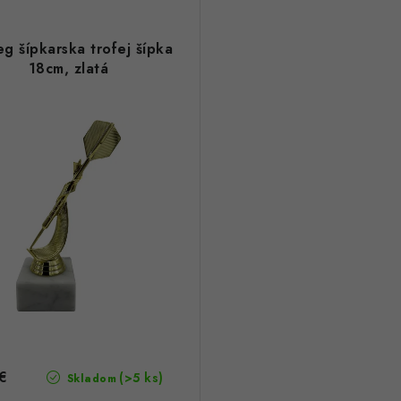
g šípkarska trofej šípka
18cm, zlatá
€
(>5 ks)
Skladom