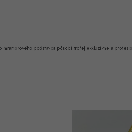
ho mramorového podstavca pôsobí trofej exkluzívne a profesio