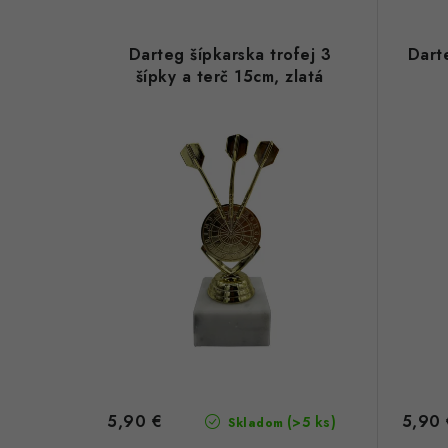
Darteg šípkarska trofej 3
Darte
šípky a terč 15cm, zlatá
5,90 €
5,90 
(>5 ks)
Skladom