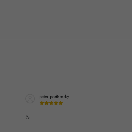
peter podhorsky
👍