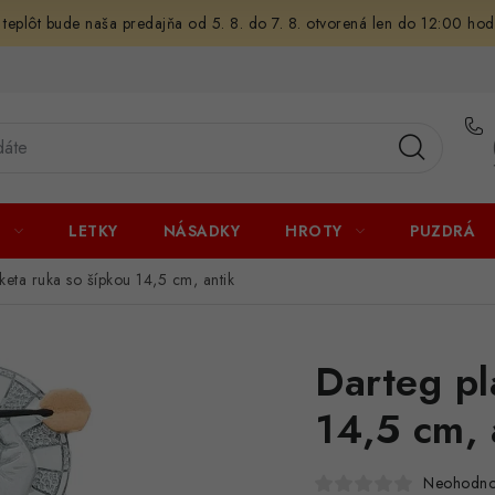
 teplôt bude naša predajňa od 5. 8. do 7. 8. otvorená len do 12:00 hod
U
LETKY
NÁSADKY
HROTY
PUZDRÁ
keta ruka so šípkou 14,5 cm, antik
Darteg pl
14,5 cm, 
Neohodno