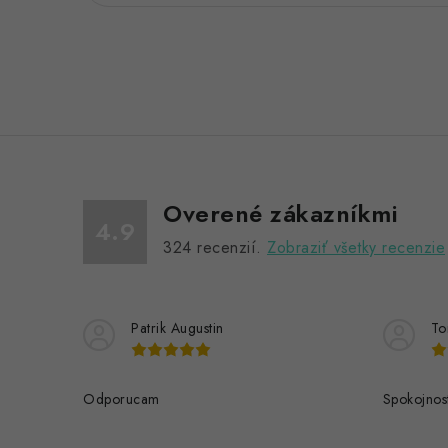
Overené zákazníkmi
4.9
324
recenzií.
Zobraziť všetky recenzie
Patrik Augustin
To
Odporucam
Spokojnos