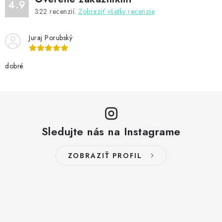
4.9
322
recenzií.
Zobraziť všetky recenzie
Juraj Porubský
dobré
Sledujte nás na Instagrame
ZOBRAZIŤ PROFIL