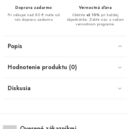
Doprava zadarmo
Vernostná zľava
Pri nákupe nad 80 € máte od
Ušetrite
až 10%
pri každej
nás dopravu zadarmo
objednávke. Zistite viac o našom
vernostnom programe.
Popis
Hodnotenie produktu (0)
Diskusia
Overené zákazníkmi