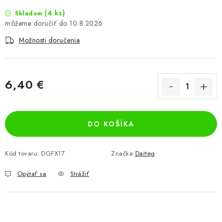
(4 ks)
Skladom
10.8.2026
Možnosti doručenia
6,40 €
Jednotková cena:
DO KOŠÍKA
Kód tovaru:
DGFX17
Značka:
Darteg
Opýtať sa
Strážiť