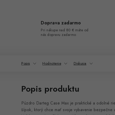
Doprava zadarmo
Pri nákupe nad 80 € máte od
nás dopravu zadarmo
Popis
Hodnotenie
Diskusia
Popis produktu
Púzdro Darteg Case Max je praktické a odolné ri
šípok, ktorý chce mať svoje vybavenie bezpečne 