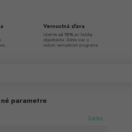
ca
Vernostná zľava
Ušetrite
až 10%
pri každej
o
objednávke. Zistite viac o
ws,
našom vernostnom programe.
né parametre
Darteg