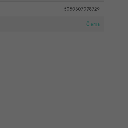
5050807098729
Čierna