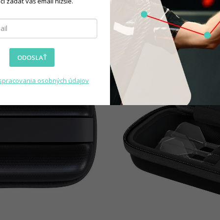
čí zadať váš email nižšie.
ODOSLAŤ
spracovania osobných údajov