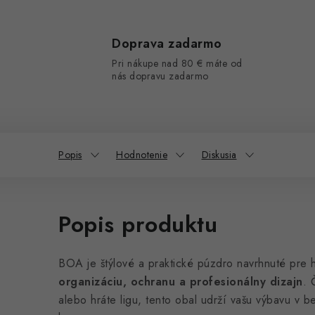
Doprava zadarmo
Pri nákupe nad 80 € máte od
nás dopravu zadarmo
Popis
Hodnotenie
Diskusia
Popis produktu
BOA je štýlové a praktické púzdro navrhnuté pre h
organizáciu, ochranu a profesionálny dizajn
. 
alebo hráte ligu, tento obal udrží vašu výbavu v 