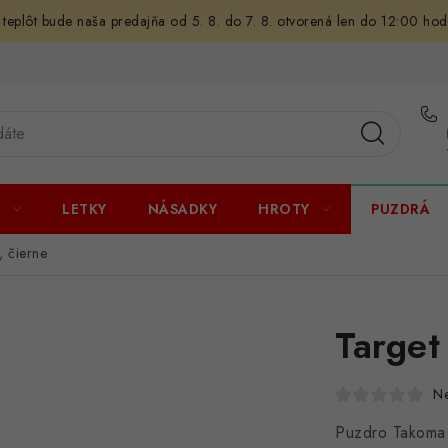
 teplôt bude naša predajňa od 5. 8. do 7. 8. otvorená len do 12:00 hod
U
LETKY
NÁSADKY
HROTY
PUZDRÁ
 čierne
Target
N
Puzdro Takoma 