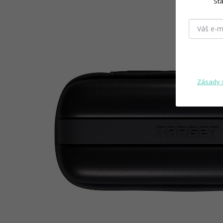
Sta
Zásady 