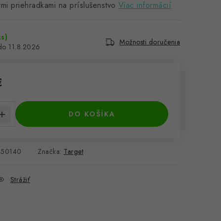
mi priehradkami na príslušenstvo
Viac informácií
ks)
Možnosti doručenia
11.8.2026
€
cena:
DO KOŠÍKA
50140
Značka:
Target
Strážiť