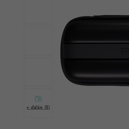
+ ďalšie (8)