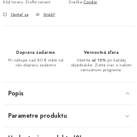
Kód tovaru:
Zvoľte variant
Značka:
Condor
Opýtať sa
Strážiť
Doprava zadarmo
Vernostná zľava
Pri nákupe nad 80 € máte od
Ušetrite
až 10%
pri každej
nás dopravu zadarmo
objednávke. Zistite viac o našom
vernostnom programe.
Popis
Parametre produktu