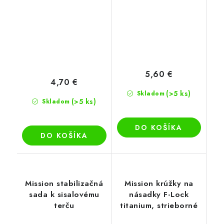
5,60 €
4,70 €
(>5 ks)
Skladom
(>5 ks)
Skladom
DO KOŠÍKA
DO KOŠÍKA
Mission stabilizačná
Mission krúžky na
sada k sisalovému
násadky F-Lock
terču
titanium, strieborné