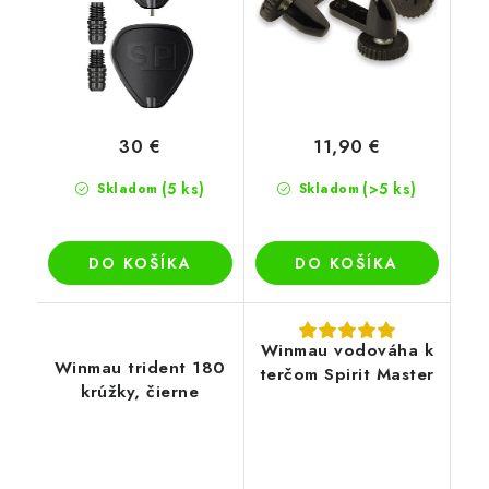
30 €
11,90 €
(5 ks)
(>5 ks)
Skladom
Skladom
DO KOŠÍKA
DO KOŠÍKA
Winmau vodováha k
Winmau trident 180
terčom Spirit Master
krúžky, čierne