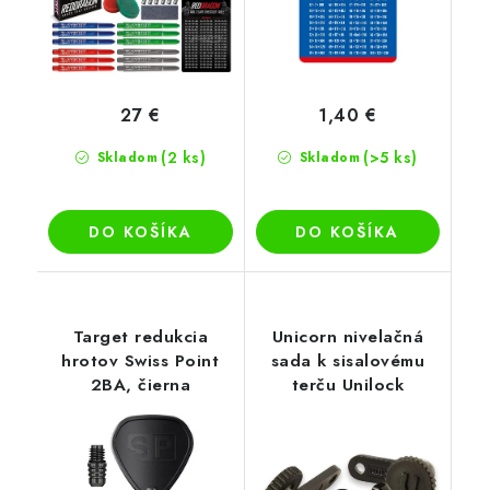
27 €
1,40 €
(2 ks)
(>5 ks)
Skladom
Skladom
DO KOŠÍKA
DO KOŠÍKA
Target redukcia
Unicorn nivelačná
hrotov Swiss Point
sada k sisalovému
2BA, čierna
terču Unilock