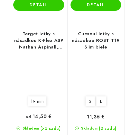
DETAIL
DETAIL
Target letky s
Cuesoul letky s
násadkou K-Flex ASP
násadkou ROST T19
Nathan Aspinall,
Slim biele
No2 letky
19 mm
S
L
14,50 €
11,35 €
od
(>5 sada)
(2 sada)
Skladom
Skladom