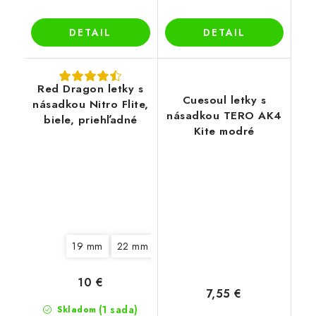
DETAIL
DETAIL
Red Dragon letky s
Cuesoul letky s
násadkou Nitro Flite,
násadkou TERO AK4
biele, priehľadné
Kite modré
19 mm
22 mm
10 €
7,55 €
(1 sada)
Skladom