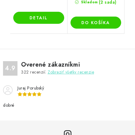
(2 sada)
Skladom
DETAIL
DO KOŠÍKA
Overené zákazníkmi
4.9
322
recenzií.
Zobraziť všetky recenzie
Juraj Porubský
dobré