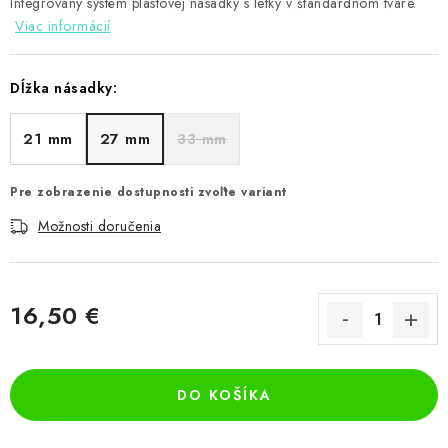
Integrovaný systém plastovej násadky s letky v štandardnom tvare.
Viac informácií
Dĺžka násadky:
21 mm
27 mm
33 mm
Pre zobrazenie dostupnosti zvoľte variant
Možnosti doručenia
16,50 €
Jednotková cena:
DO KOŠÍKA