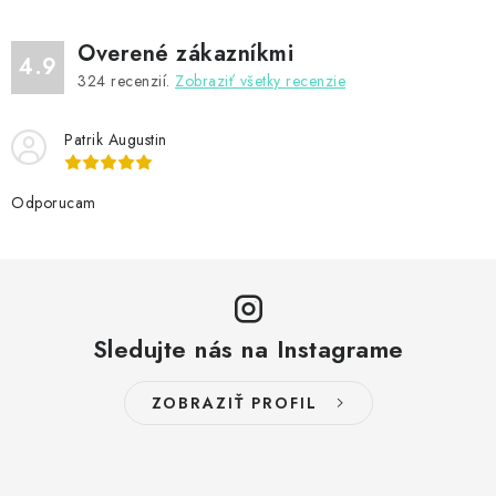
Overené zákazníkmi
4.9
324
recenzií.
Zobraziť všetky recenzie
Patrik Augustin
Odporucam
Sledujte nás na Instagrame
ZOBRAZIŤ PROFIL