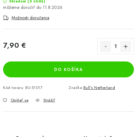
(5 sada)
Skladom
11.8.2026
Možnosti doručenia
7,90 €
Jednotková cena:
DO KOŠÍKA
Kód tovaru:
BU-51017
Značka:
Bull's Netherland
Opýtať sa
Strážiť