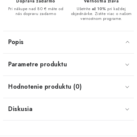
Doprava zadarmo
Vernostná zľava
Pri nákupe nad 80 € máte od
Ušetrite
až 10%
pri každej
nás dopravu zadarmo
objednávke. Zistite viac o našom
vernostnom programe.
Popis
Parametre produktu
Hodnotenie produktu (0)
Diskusia