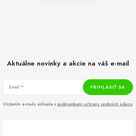
s
u
Aktuálne novinky a akcie na váš e-mail
Email
PRIHLÁSIŤ SA
Vložením e-mailu súhlasíte s
podmienkami ochrany osobných údajov