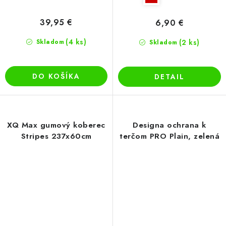
39,95 €
6,90 €
(4 ks)
Skladom
(2 ks)
Skladom
DO KOŠÍKA
DETAIL
XQ Max gumový koberec
Designa ochrana k
Stripes 237x60cm
terčom PRO Plain, zelená