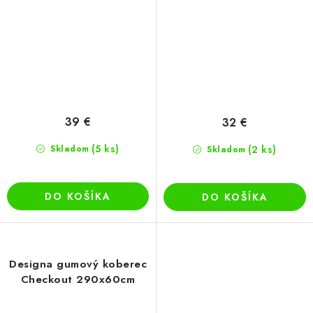
39 €
32 €
(5 ks)
Skladom
(2 ks)
Skladom
DO KOŠÍKA
DO KOŠÍKA
Designa gumový koberec
Checkout 290x60cm