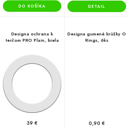
DO KOŠÍKA
DETAIL
Designa ochrana k
Designa gumené krúžky O
terčom PRO Plain, biela
Rings, 6ks
39 €
0,90 €