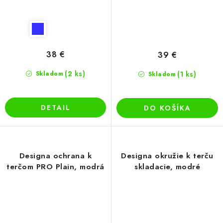
38 €
39 €
(2 ks)
Skladom
(1 ks)
Skladom
DETAIL
DO KOŠÍKA
Designa ochrana k
Designa okružie k terču
terčom PRO Plain, modrá
skladacie, modré