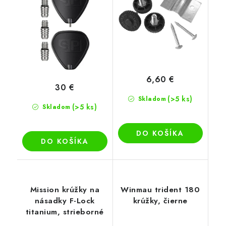
6,60 €
30 €
(>5 ks)
Skladom
(>5 ks)
Skladom
DO KOŠÍKA
DO KOŠÍKA
Mission krúžky na
Winmau trident 180
násadky F-Lock
krúžky, čierne
titanium, strieborné