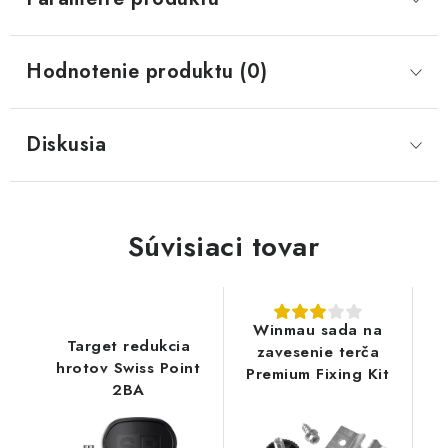
Hodnotenie produktu (0)
Diskusia
Súvisiaci tovar
Winmau sada na
Target redukcia
zavesenie terča
hrotov Swiss Point
Premium Fixing Kit
2BA