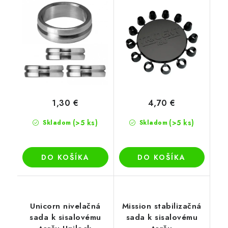
1,30 €
4,70 €
(>5 ks)
(>5 ks)
Skladom
Skladom
DO KOŠÍKA
DO KOŠÍKA
Unicorn nivelačná
Mission stabilizačná
sada k sisalovému
sada k sisalovému