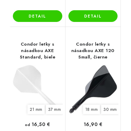
DETAIL
DETAIL
Condor letky s
Condor letky s
násadkou AXE
násadkou AXE 120
Standard, biele
Small, čierne
21 mm
37 mm
18 mm
30 mm
16,50 €
16,90 €
od