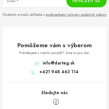
Email
PRIHLÁSIŤ SA
Vložením e-mailu súhlasíte s
podmienkami ochrany osobných údajov
Pomôžeme vám s výberom
Potrebujete s niečím poradiť? Sme tu pre vás!
info
@
darteg.sk
+421 948 463 114