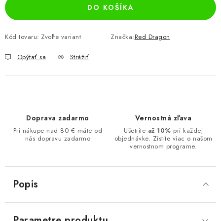
DO KOŠÍKA
Kód tovaru:
Zvoľte variant
Značka:
Red Dragon
Opýtať sa
Strážiť
Doprava zadarmo
Vernostná zľava
Pri nákupe nad 80 € máte od
Ušetrite
až 10%
pri každej
nás dopravu zadarmo
objednávke. Zistite viac o našom
vernostnom programe.
Popis
Parametre produktu