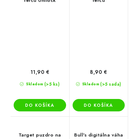
terču Unilock
terču
11,90 €
8,90 €
(>5 ks)
(>5 sada)
Skladom
Skladom
DO KOŠÍKA
DO KOŠÍKA
Target puzdro na
Bull's digitálna váha