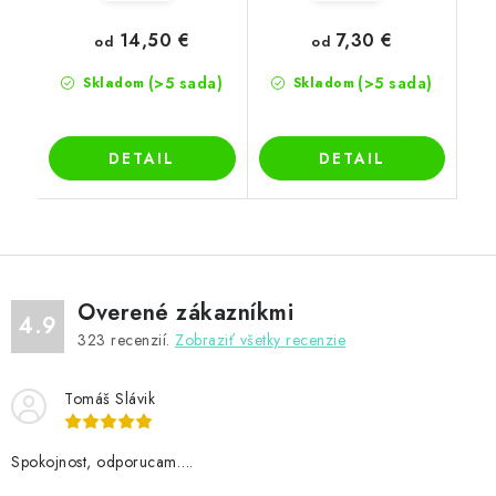
14,50 €
7,30 €
od
od
(>5 sada)
(>5 sada)
Skladom
Skladom
DETAIL
DETAIL
Overené zákazníkmi
4.9
323
recenzií.
Zobraziť všetky recenzie
Tomáš Slávik
Spokojnost, odporucam….