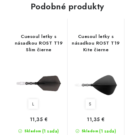
Podobné produkty
Cuesoul letky s
Cuesoul letky s
násadkou ROST T19
násadkou ROST T19
Slim čierne
Kite čierne
L
S
11,35 €
11,35 €
(1 sada)
(1 sada)
Skladom
Skladom