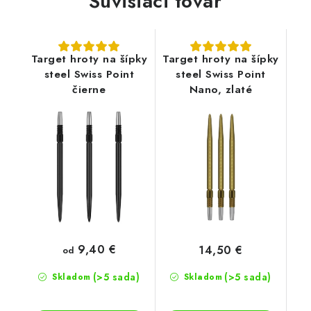
Súvisiaci tovar
Target hroty na šípky
Target hroty na šípky
steel Swiss Point
steel Swiss Point
čierne
Nano, zlaté
9,40 €
14,50 €
od
(>5 sada)
(>5 sada)
Skladom
Skladom