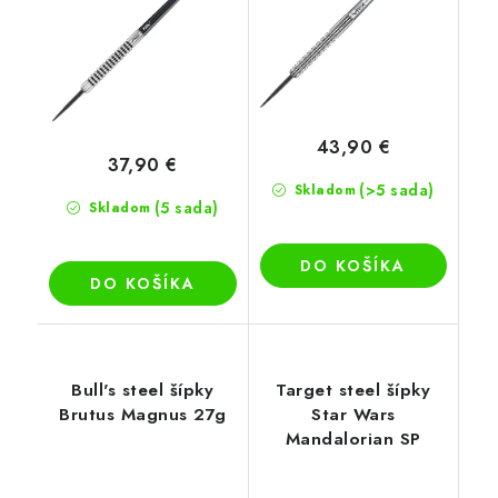
43,90 €
37,90 €
(>5 sada)
Skladom
(5 sada)
Skladom
DO KOŠÍKA
DO KOŠÍKA
Bull's steel šípky
Target steel šípky
Brutus Magnus 27g
Star Wars
Mandalorian SP