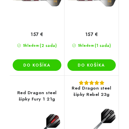
157 €
157 €
(2 sada)
(1 sada)
Skladom
Skladom
DO KOŠÍKA
DO KOŠÍKA
Red Dragon steel
Red Dragon steel
šípky Rebel 23g
šípky Fury 1 21g