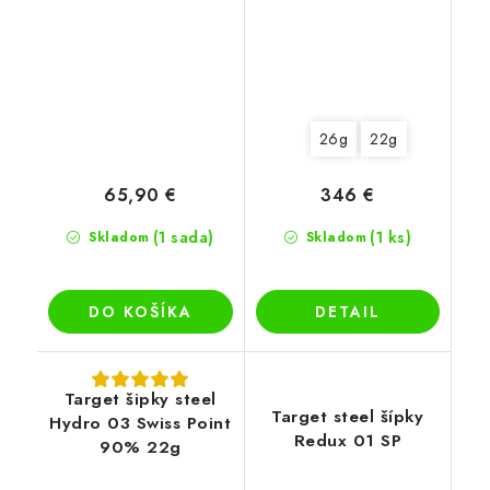
26g
22g
65,90 €
346 €
(1 sada)
(1 ks)
Skladom
Skladom
DO KOŠÍKA
DETAIL
Target šipky steel
Target steel šípky
Hydro 03 Swiss Point
Redux 01 SP
90% 22g