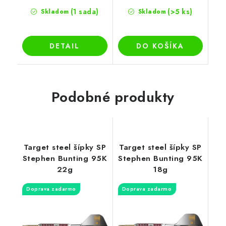
(1 sada)
(>5 ks)
Skladom
Skladom
DETAIL
DO KOŠÍKA
Podobné produkty
Target steel šípky SP
Target steel šípky SP
Stephen Bunting 95K
Stephen Bunting 95K
22g
18g
Doprava zadarmo
Doprava zadarmo