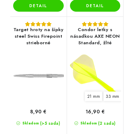
DETAIL
DETAIL
Target hroty na šípky
Condor letky s
steel Swiss Firepoint
násadkou AXE NEON
strieborné
Standard, žlté
21 mm
33 mm
8,90 €
16,90 €
(>5 sada)
(2 sada)
Skladom
Skladom