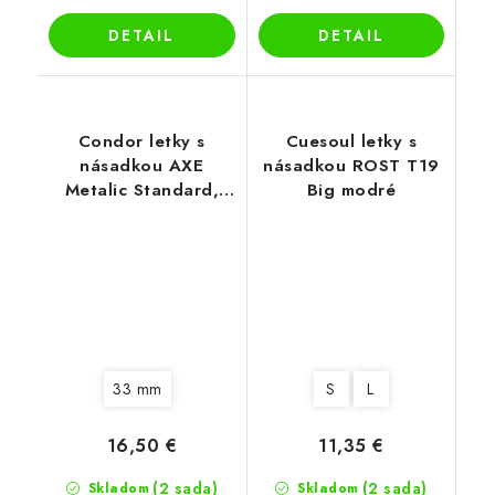
DETAIL
DETAIL
Condor letky s
Cuesoul letky s
násadkou AXE
násadkou ROST T19
Metalic Standard,
Big modré
zlaté
33 mm
S
L
16,50 €
11,35 €
(2 sada)
(2 sada)
Skladom
Skladom