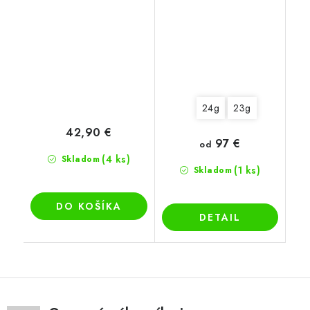
24g
23g
42,90 €
97 €
od
(4 ks)
Skladom
(1 ks)
Skladom
DO KOŠÍKA
DETAIL