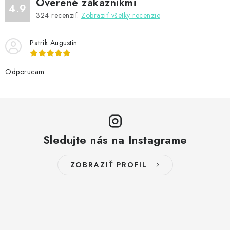
Overené zákazníkmi
4.9
324
recenzií.
Zobraziť všetky recenzie
Patrik Augustin
Odporucam
Sledujte nás na Instagrame
ZOBRAZIŤ PROFIL