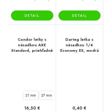
DETAIL
DETAIL
Condor letky s
Darteg letka s
násadkou AXE
násadkou 1/4
Standard, priehľadné
Economy ES, modrá
21 mm
27 mm
33 mm
16,50 €
0,40 €