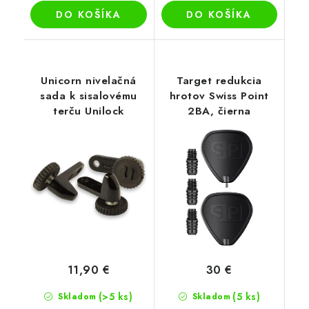
DO KOŠÍKA
DO KOŠÍKA
Unicorn nivelačná
Target redukcia
sada k sisalovému
hrotov Swiss Point
terču Unilock
2BA, čierna
11,90 €
30 €
(>5 ks)
(5 ks)
Skladom
Skladom