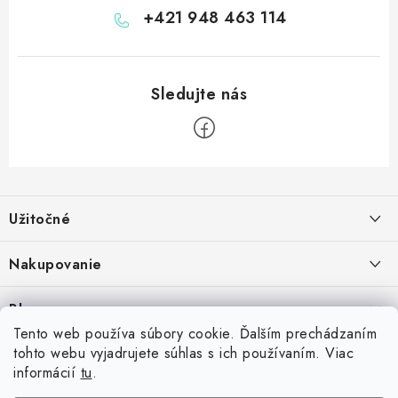
+421 948 463 114
Z
á
Užitočné
p
ä
Kontakt
Nakupovanie
t
O nás
i
Ako nakupovať
Blog
e
Vernostný program
Možnosti dopravy
Tento web používa súbory cookie. Ďalším prechádzaním
Skrutkovacie hroty na šípky: Swiss Point, Switch Point, Quick Point a
tohto webu vyjadrujete súhlas s ich používaním. Viac
Príďte si vyskúšať šípky
Spolupráca s klubmi
Možnosti platby
EZ-Point – kompatibilita a rozdiely
informácií
tu
.
14.7.2026
Inšpirujte sa zákazníkmi