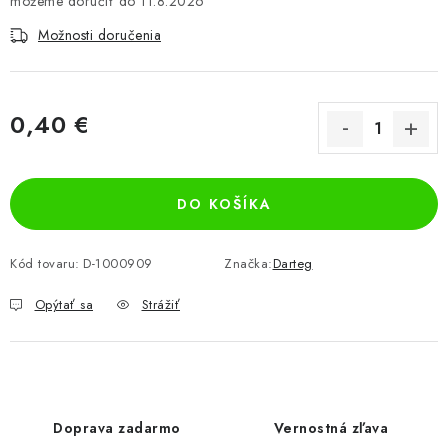
11.8.2026
Možnosti doručenia
0,40 €
Jednotková cena:
DO KOŠÍKA
Kód tovaru:
D-1000909
Značka:
Darteg
Opýtať sa
Strážiť
Doprava zadarmo
Vernostná zľava