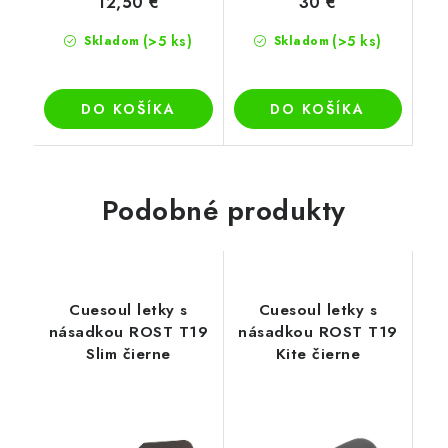
12,50 €
30 €
(>5 ks)
(>5 ks)
Skladom
Skladom
DO KOŠÍKA
DO KOŠÍKA
Podobné produkty
Cuesoul letky s
Cuesoul letky s
násadkou ROST T19
násadkou ROST T19
Slim čierne
Kite čierne