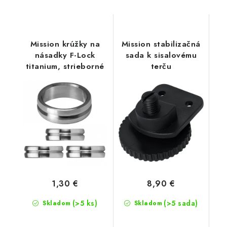
Mission krúžky na
Mission stabilizačná
násadky F-Lock
sada k sisalovému
titanium, strieborné
terču
1,30 €
8,90 €
(>5 ks)
(>5 sada)
Skladom
Skladom