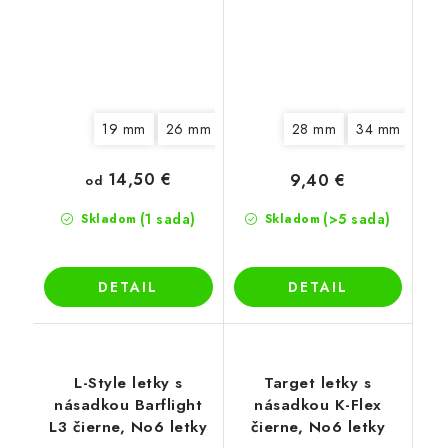
19 mm
26 mm
33 mm
28 mm
34 mm
14,50 €
9,40 €
od
(1 sada)
(>5 sada)
Skladom
Skladom
DETAIL
DETAIL
L-Style letky s
Target letky s
násadkou Barflight
násadkou K-Flex
L3 čierne, No6 letky
čierne, No6 letky