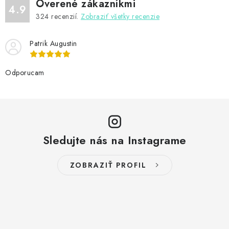
Overené zákazníkmi
4.9
324
recenzií.
Zobraziť všetky recenzie
Patrik Augustin
Odporucam
Sledujte nás na Instagrame
ZOBRAZIŤ PROFIL