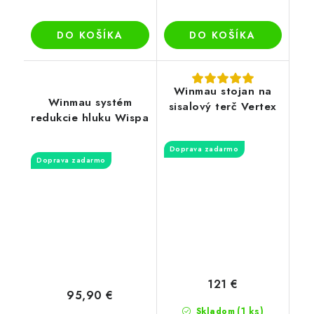
DO KOŠÍKA
DO KOŠÍKA
Winmau stojan na
Winmau systém
sisalový terč Vertex
redukcie hluku Wispa
Doprava zadarmo
Doprava zadarmo
121 €
95,90 €
(1 ks)
Skladom