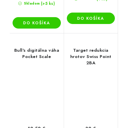
(>5 ks)
Skladom
DO KOŠÍKA
DO KOŠÍKA
Bull's digitálna váha
Target redukcia
Pocket Scale
hrotov Swiss Point
2BA