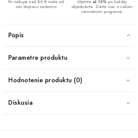
Pri nákupe nad 80 € máte od
Ušetrite
až 10%
pri každej
nás dopravu zadarmo
objednávke. Zistite viac o našom
vernostnom programe.
Popis
Parametre produktu
Hodnotenie produktu (0)
Diskusia