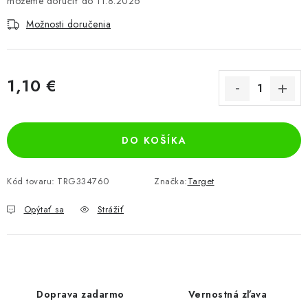
11.8.2026
Možnosti doručenia
1,10 €
Jednotková cena:
DO KOŠÍKA
Kód tovaru:
TRG334760
Značka:
Target
Opýtať sa
Strážiť
Doprava zadarmo
Vernostná zľava