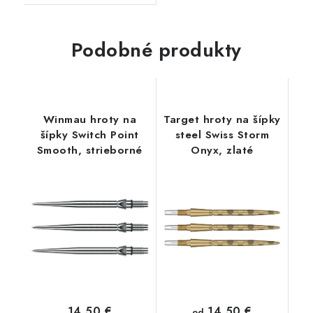
Podobné produkty
Winmau hroty na
Target hroty na šípky
šípky Switch Point
steel Swiss Storm
Smooth, strieborné
Onyx, zlaté
14,50 €
14,50 €
od