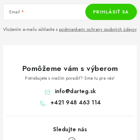
Email
PRIHLÁSIŤ SA
Vložením e-mailu súhlasíte s
podmienkami ochrany osobných údajov
Pomôžeme vám s výberom
Potrebujete s niečím poradiť? Sme tu pre vás!
info
@
darteg.sk
+421 948 463 114