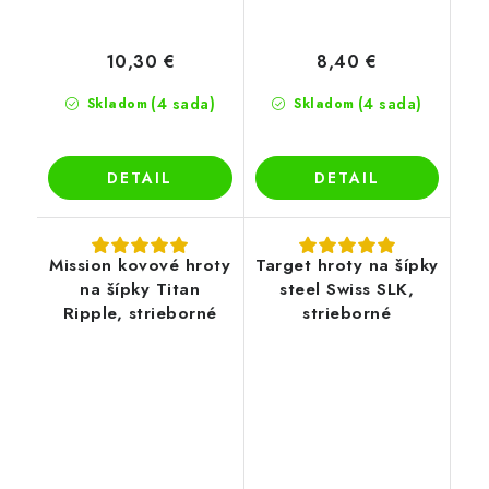
10,30 €
8,40 €
(4 sada)
(4 sada)
Skladom
Skladom
DETAIL
DETAIL
Mission kovové hroty
Target hroty na šípky
na šípky Titan
steel Swiss SLK,
Ripple, strieborné
strieborné