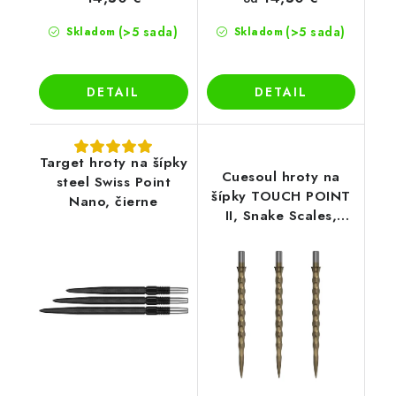
(>5 sada)
(>5 sada)
Skladom
Skladom
DETAIL
DETAIL
Target hroty na šípky
Cuesoul hroty na
steel Swiss Point
šípky TOUCH POINT
Nano, čierne
II, Snake Scales,
ružové zlato