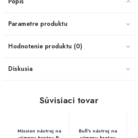
Popis
Parametre produktu
Hodnotenie produktu (0)
Diskusia
Súvisiaci tovar
Mission nástroj na
Bull's nástroj na
výmenu hrotov R-
výmenu hrotov