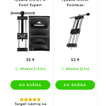
Point Expert
Pointman
55 €
53 €
(>5 ks)
(2 ks)
Skladom
Skladom
DO KOŠÍKA
DO KOŠÍKA
Target nástroj na