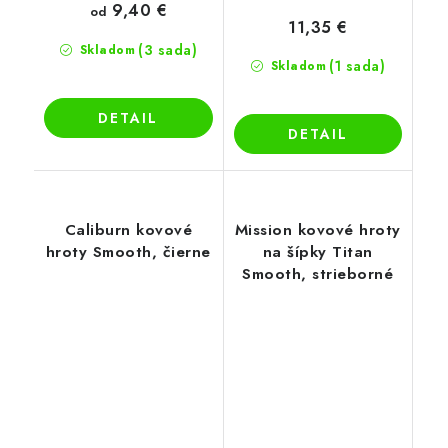
9,40 €
od
11,35 €
(3 sada)
Skladom
(1 sada)
Skladom
DETAIL
DETAIL
Caliburn kovové
Mission kovové hroty
hroty Smooth, čierne
na šípky Titan
Smooth, strieborné