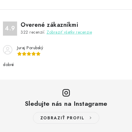
Overené zákazníkmi
4.9
322
recenzií.
Zobraziť všetky recenzie
Juraj Porubský
dobré
Sledujte nás na Instagrame
ZOBRAZIŤ PROFIL