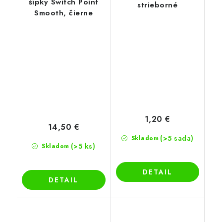
šípky Switch Point
strieborné
Smooth, čierne
1,20 €
14,50 €
(>5 sada)
Skladom
(>5 ks)
Skladom
DETAIL
DETAIL