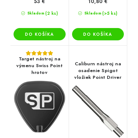
53 €
10,80 €
(2 ks)
(>5 ks)
Skladom
Skladom
DO KOŠÍKA
DO KOŠÍKA
Target nástroj na
Caliburn nástroj na
výmenu Swiss Point
osadenie Spigot
hrotov
vložiek Point Driver