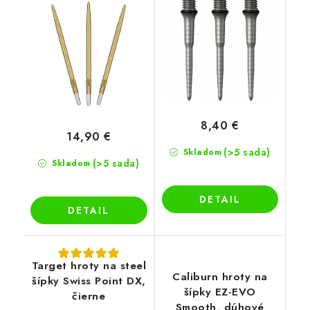
8,40 €
14,90 €
(>5 sada)
Skladom
(>5 sada)
Skladom
DETAIL
DETAIL
Target hroty na steel
Caliburn hroty na
šípky Swiss Point DX,
šípky EZ-EVO
čierne
Smooth, dúhové