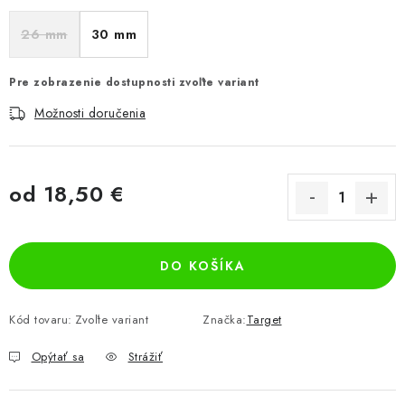
26 mm
30 mm
Pre zobrazenie dostupnosti zvoľte variant
Možnosti doručenia
od
18,50 €
Jednotková cena:
DO KOŠÍKA
Kód tovaru:
Zvoľte variant
Značka:
Target
Opýtať sa
Strážiť