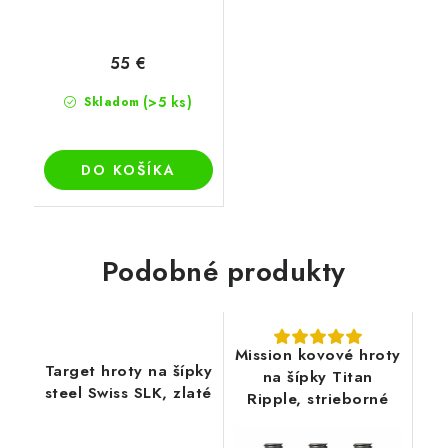
55 €
(>5 ks)
Skladom
DO KOŠÍKA
Podobné produkty
Mission kovové hroty
Target hroty na šípky
na šípky Titan
steel Swiss SLK, zlaté
Ripple, strieborné