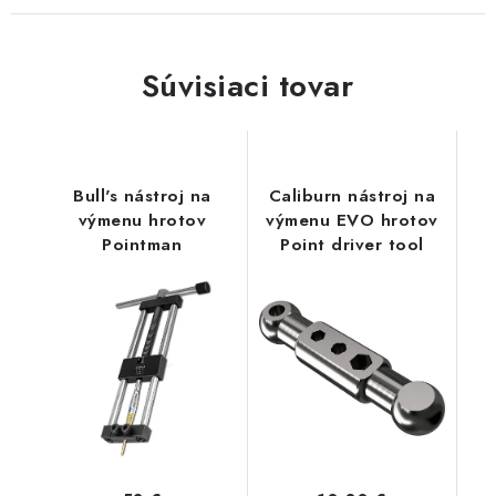
Súvisiaci tovar
Bull's nástroj na
Caliburn nástroj na
výmenu hrotov
výmenu EVO hrotov
Pointman
Point driver tool