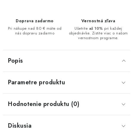
Doprava zadarmo
Vernostná zľava
Pri nákupe nad 80 € máte od
Ušetrite
až 10%
pri každej
nás dopravu zadarmo
objednávke. Zistite viac o našom
vernostnom programe.
Popis
Parametre produktu
Hodnotenie produktu (0)
Diskusia