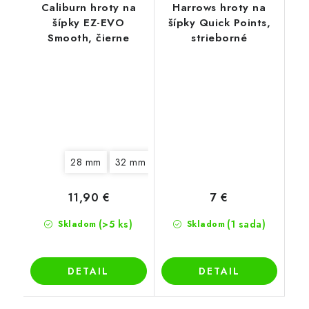
Caliburn hroty na
Harrows hroty na
šípky EZ-EVO
šípky Quick Points,
Smooth, čierne
strieborné
28 mm
32 mm
11,90 €
7 €
(>5 ks)
(1 sada)
Skladom
Skladom
DETAIL
DETAIL