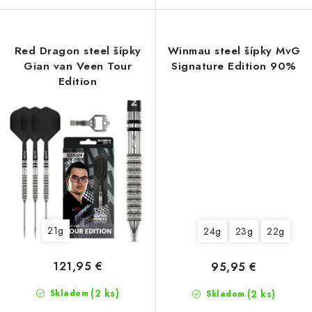
Red Dragon steel šípky
Winmau steel šípky MvG
Gian van Veen Tour
Signature Edition 90%
Edition
21g
24g
23g
22g
121,95 €
95,95 €
(2 ks)
Skladom
(2 ks)
Skladom