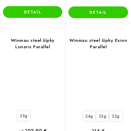
DETAIL
DETAIL
Winmau steel šípky
Winmau steel šípky Exion
Lunaris Parallel
Parallel
25g
24g
23g
22g
102,90 €