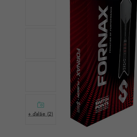
+ ďalšie (2)