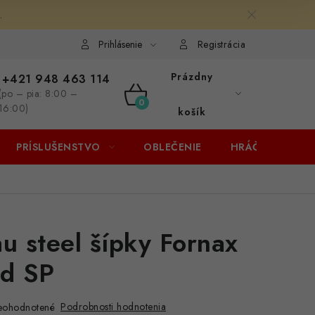
.
Prihlásenie
Registrácia
Prázdny
+421 948 463 114
(po – pia: 8:00 –
NÁKUPNÝ
16:00)
košík
KOŠÍK
PRÍSLUŠENSTVO
OBLEČENIE
HRÁČI
ZĽA
 steel šípky Fornax
ed SP
Podrobnosti hodnotenia
eohodnotené