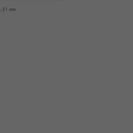
6,51 mm
m