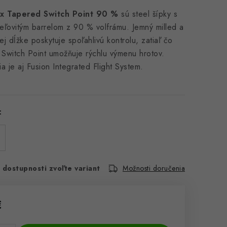
x Tapered Switch Point 90 %
sú steel šípky s
eľovitým barrelom z 90 % volfrámu. Jemný milled a
ej dĺžke poskytuje spoľahlivú kontrolu, zatiaľ čo
Switch Point umožňuje rýchlu výmenu hrotov.
a je aj Fusion Integrated Flight System.
:
 dostupnosti zvoľte variant
Možnosti doručenia
€
cena: