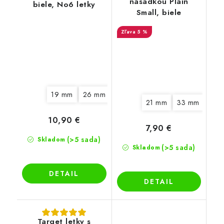
násadkou Plain
biele, No6 letky
Small, biele
5 %
19 mm
26 mm
33 mm
21 mm
33 mm
10,90 €
7,90 €
(>5 sada)
Skladom
(>5 sada)
Skladom
DETAIL
DETAIL
Target letky s