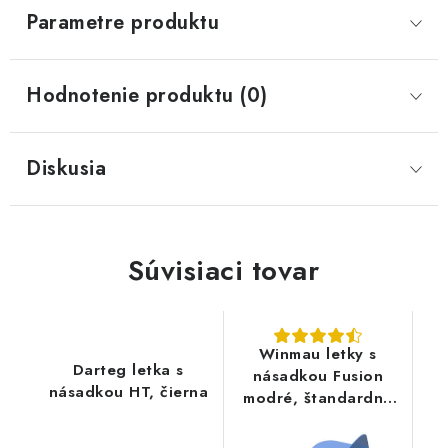
Parametre produktu
Hodnotenie produktu (0)
Diskusia
Súvisiaci tovar
Winmau letky s
Darteg letka s
násadkou Fusion
násadkou HT, čierna
modré, štandardné
letky No2