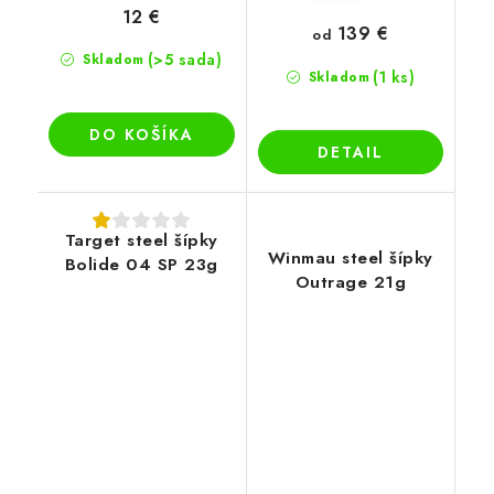
12 €
139 €
od
(>5 sada)
Skladom
(1 ks)
Skladom
DO KOŠÍKA
DETAIL
Target steel šípky
Winmau steel šípky
Bolide 04 SP 23g
Outrage 21g