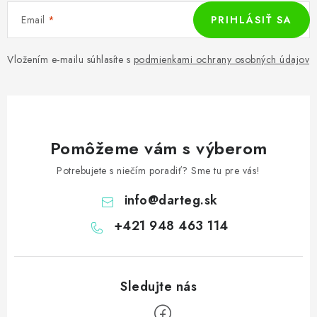
Email
PRIHLÁSIŤ SA
Vložením e-mailu súhlasíte s
podmienkami ochrany osobných údajov
Pomôžeme vám s výberom
Potrebujete s niečím poradiť? Sme tu pre vás!
info
@
darteg.sk
+421 948 463 114