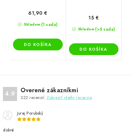
61,90 €
15 €
(1 sada)
Skladom
(>5 sada)
Skladom
DO KOŠÍKA
DO KOŠÍKA
Overené zákazníkmi
4.9
322
recenzií.
Zobraziť všetky recenzie
Juraj Porubský
dobré