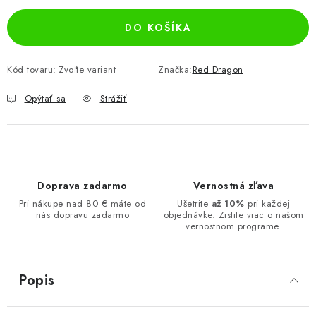
DO KOŠÍKA
Kód tovaru:
Zvoľte variant
Značka:
Red Dragon
Opýtať sa
Strážiť
Doprava zadarmo
Vernostná zľava
Pri nákupe nad 80 € máte od
Ušetrite
až 10%
pri každej
nás dopravu zadarmo
objednávke. Zistite viac o našom
vernostnom programe.
Popis