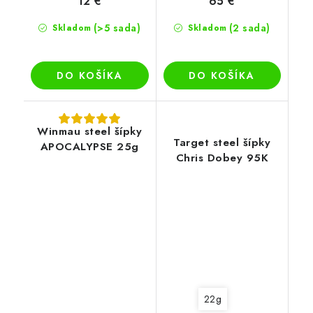
12 €
65 €
(>5 sada)
(2 sada)
Skladom
Skladom
DO KOŠÍKA
DO KOŠÍKA
Winmau steel šípky
Target steel šípky
APOCALYPSE 25g
Chris Dobey 95K
22g