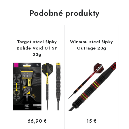
Podobné produkty
Target steel šípky
Winmau steel šípky
Bolide Void 01 SP
Outrage 23g
23g
66,90 €
15 €