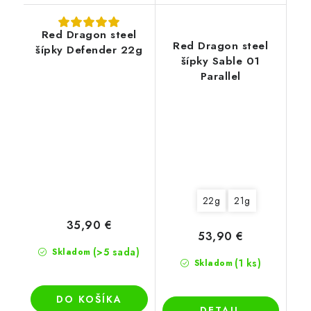
Red Dragon steel
Red Dragon steel
šípky Defender 22g
šípky Sable 01
Parallel
22g
21g
35,90 €
53,90 €
(>5 sada)
Skladom
(1 ks)
Skladom
DO KOŠÍKA
DETAIL