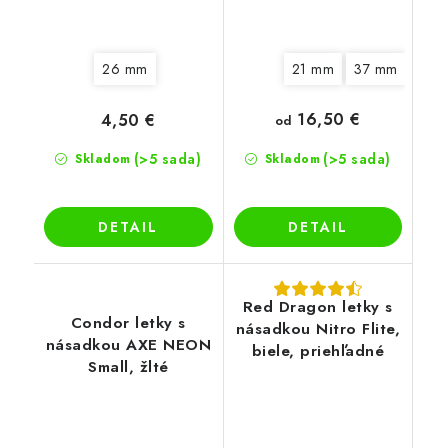
26 mm
21 mm
37 mm
16,50 €
4,50 €
od
(>5 sada)
(>5 sada)
Skladom
Skladom
DETAIL
DETAIL
Red Dragon letky s
Condor letky s
násadkou Nitro Flite,
násadkou AXE NEON
biele, priehľadné
Small, žlté