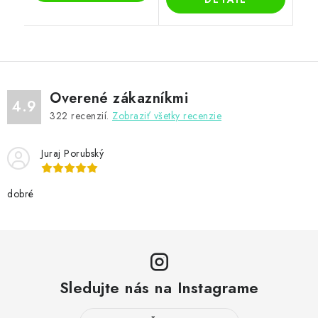
Overené zákazníkmi
4.9
322
recenzií.
Zobraziť všetky recenzie
Juraj Porubský
dobré
Sledujte nás na Instagrame