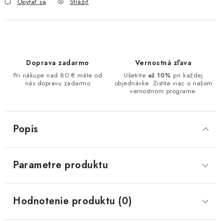
Opýtať sa
Strážiť
Doprava zadarmo
Vernostná zľava
Pri nákupe nad 80 € máte od
Ušetrite
až 10%
pri každej
nás dopravu zadarmo
objednávke. Zistite viac o našom
vernostnom programe.
Popis
Parametre produktu
Hodnotenie produktu (0)