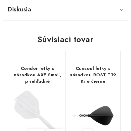
Diskusia
Súvisiaci tovar
Condor letky s
Cuesoul letky s
násadkou AXE Small,
násadkou ROST T19
priehľadné
Kite čierne