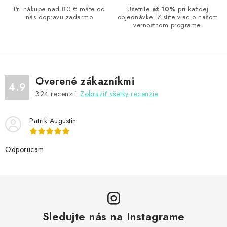
a
Pri nákupe nad 80 € máte od
Ušetrite
až 10%
pri každej
nás dopravu zadarmo
objednávke. Zistite viac o našom
c
vernostnom programe.
i
e
p
r
Overené zákazníkmi
v
4.9
324
recenzií.
Zobraziť všetky recenzie
k
y
Patrik Augustin
v
ý
Odporucam
p
i
s
u
Sledujte nás na Instagrame