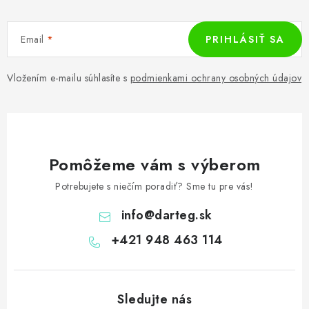
Email
PRIHLÁSIŤ SA
Vložením e-mailu súhlasíte s
podmienkami ochrany osobných údajov
Pomôžeme vám s výberom
Potrebujete s niečím poradiť? Sme tu pre vás!
info
@
darteg.sk
+421 948 463 114