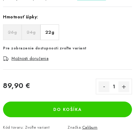
Hmotnosť šípky:
26g
24g
22g
Pre zobrazenie dostupnosti zvoľte variant
Možnosti doručenia
89,90 €
Jednotková cena:
DO KOŠÍKA
Kód tovaru:
Zvoľte variant
Značka:
Caliburn