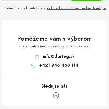
Vložením e-mailu súhlasíte s
podmienkami ochrany osobných údajov
Pomôžeme vám s výberom
Potrebujete s niečím poradiť? Sme tu pre vás!
info
@
darteg.sk
+421 948 463 114