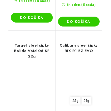
(>5 sada)
Skladom
(5 sada)
Skladom
DO KOŠÍKA
DO KOŠÍKA
Target steel šípky
Caliburn steel šípky
Bolide Void 05 SP
RIX R1 EZ-EVO
22g
25g
21g