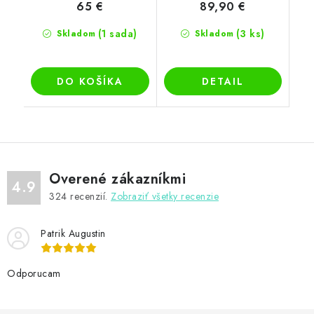
65 €
89,90 €
(1 sada)
(3 ks)
Skladom
Skladom
DO KOŠÍKA
DETAIL
Overené zákazníkmi
4.9
324
recenzií.
Zobraziť všetky recenzie
Patrik Augustin
Odporucam