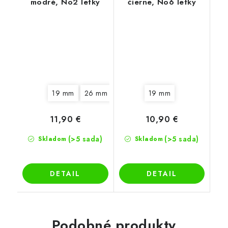
modré, No2 letky
čierne, No6 letky
19 mm
26 mm
19 mm
11,90 €
10,90 €
(>5 sada)
(>5 sada)
Skladom
Skladom
DETAIL
DETAIL
Podobné produkty