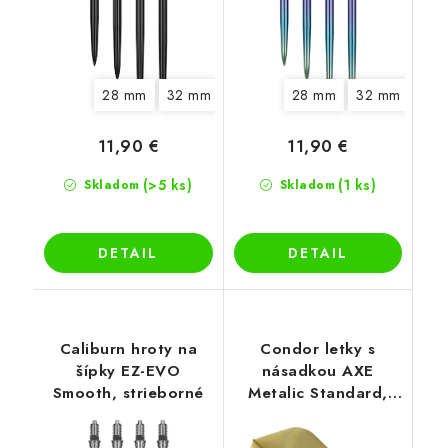
28 mm
32 mm
28 mm
32 mm
40 
11,90 €
11,90 €
(>5 ks)
(1 ks)
Skladom
Skladom
DETAIL
DETAIL
Caliburn hroty na
Condor letky s
šípky EZ-EVO
násadkou AXE
Smooth, strieborné
Metalic Standard,
zlaté