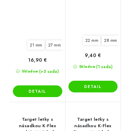
No2
22 mm
28 mm
21 mm
27 mm
33 mm
9,40 €
16,90 €
(1 sada)
Skladom
(>5 sada)
Skladom
DETAIL
DETAIL
Target letky s
Target letky s
násadkou K-Flex
násadkou K-Flex