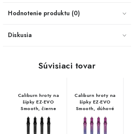
Hodnotenie produktu (0)
Diskusia
Súvisiaci tovar
Caliburn hroty na
Caliburn hroty na
šípky EZ-EVO
šípky EZ-EVO
Smooth, čierne
Smooth, dúhové