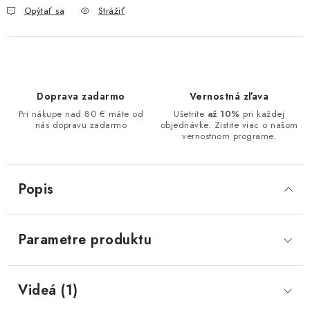
Opýtať sa
Strážiť
Doprava zadarmo
Vernostná zľava
Pri nákupe nad 80 € máte od
Ušetrite
až 10%
pri každej
nás dopravu zadarmo
objednávke. Zistite viac o našom
vernostnom programe.
Popis
Parametre produktu
Videá (1)