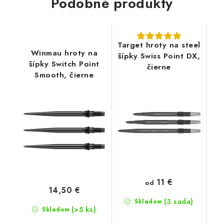
Podobné produkty
Target hroty na steel
Winmau hroty na
šípky Swiss Point DX,
šípky Switch Point
čierne
Smooth, čierne
11 €
od
14,50 €
(3 sada)
Skladom
(>5 ks)
Skladom