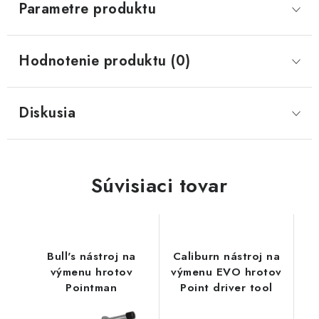
Parametre produktu
Hodnotenie produktu (0)
Diskusia
Súvisiaci tovar
Bull's nástroj na
Caliburn nástroj na
výmenu hrotov
výmenu EVO hrotov
Pointman
Point driver tool