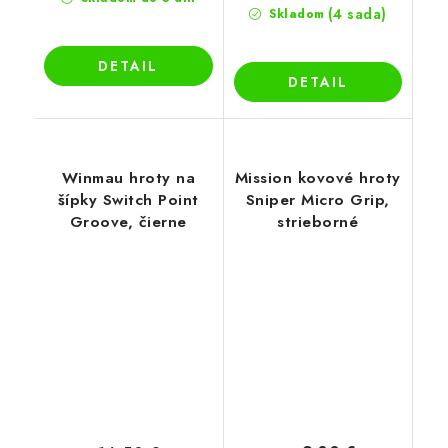
(4 sada)
Skladom
DETAIL
DETAIL
Winmau hroty na
Mission kovové hroty
šípky Switch Point
Sniper Micro Grip,
Groove, čierne
strieborné