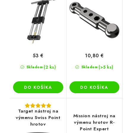
53 €
10,80 €
(2 ks)
(>5 ks)
Skladom
Skladom
DO KOŠÍKA
DO KOŠÍKA
Target nástroj na
Mission nástroj na
výmenu Swiss Point
výmenu hrotov R-
hrotov
Point Expert