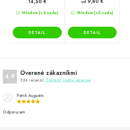
9,80 €
14,50 €
od
(>5 sada)
(>5 sada)
Skladom
Skladom
DETAIL
DETAIL
Overené zákazníkmi
4.9
324
recenzií.
Zobraziť všetky recenzie
Patrik Augustin
Odporucam