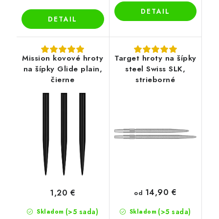
DETAIL
DETAIL
Mission kovové hroty
Target hroty na šípky
na šípky Glide plain,
steel Swiss SLK,
čierne
strieborné
14,90 €
1,20 €
od
(>5 sada)
(>5 sada)
Skladom
Skladom